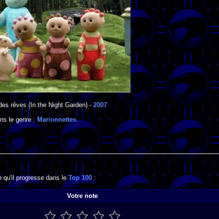
 des rêves
(In the Night Garden) -
2007
ns le genre :
Marionnettes
.
n qu'il progresse dans le
Top 100
:
Votre note