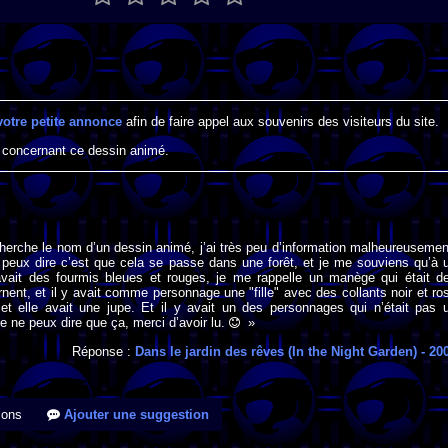
votre petite annonce
afin de faire appel aux souvenirs des visiteurs du site.
 concernant ce dessin animé.
cherche le nom d’un dessin animé, j’ai très peu d’information malheureusemen
 peux dire c’est que cela se passe dans une forêt, et je me souviens qu’à 
vait des fourmis bleues et rouges, je me rappelle un manège qui était d
rnent, et il y avait comme personnage une "fille" avec des collants noir et ro
et elle avait une jupe. Et il y avait un des personnages qui n’était pas 
je ne peux dire que ça, merci d’avoir lu.
»
Réponse :
Dans le jardin des rêves (In the Night Garden)
- 20
ions
Ajouter une suggestion