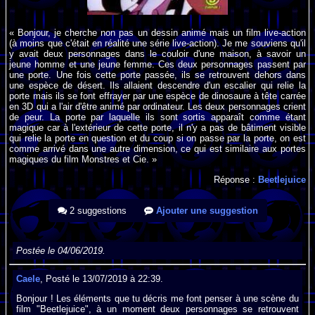
« Bonjour, je cherche non pas un dessin animé mais un film live-action
(à moins que c'était en réalité une série live-action). Je me souviens qu'il
y avait deux personnages dans le couloir d'une maison, à savoir un
jeune homme et une jeune femme. Ces deux personnages passent par
une porte. Une fois cette porte passée, ils se retrouvent dehors dans
une espèce de désert. Ils allaient descendre d'un escalier qui relie la
porte mais ils se font effrayer par une espèce de dinosaure à tête carrée
en 3D qui a l'air d'être animé par ordinateur. Les deux personnages crient
de peur. La porte par laquelle ils sont sortis apparaît comme étant
magique car à l'extérieur de cette porte, il n'y a pas de bâtiment visible
qui relie la porte en question et du coup si on passe par la porte, on est
comme arrivé dans une autre dimension, ce qui est similaire aux portes
magiques du film Monstres et Cie. »
Réponse :
Beetlejuice
2 suggestions
Ajouter une suggestion
Postée le 04/06/2019.
Caele
, Posté le 13/07/2019 à 22:39.
Bonjour ! Les éléments que tu décris me font penser à une scène du
film "Beetlejuice", à un moment deux personnages se retrouvent