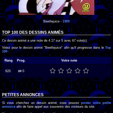
Beetlejuice
-
1989
TOP 100 DES
DESSINS ANIMÉS
Ce dessin animé a une note de
4.17
sur
5
avec
67
vote(s).
Votez pour le dessin animé "Beetlejuice" afin qu'il progresse dans le
Top
100
:
Rang
Prog.
Votre note
820.
0
PETITES ANNONCES
Si vous cherchez un dessin animé, vous pouvez
poster votre petite
annonce
afin de faire appel aux souvenirs des visiteurs du site.