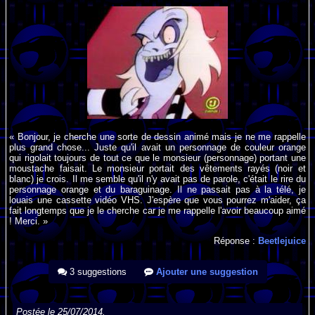
« Bonjour, je cherche une sorte de dessin animé mais je ne me rappelle
plus grand chose... Juste qu'il avait un personnage de couleur orange
qui rigolait toujours de tout ce que le monsieur (personnage) portant une
moustache faisait. Le monsieur portait des vêtements rayés (noir et
blanc) je crois. Il me semble qu'il n'y avait pas de parole, c'était le rire du
personnage orange et du baraguinage. Il ne passait pas à la télé, je
louais une cassette vidéo VHS. J'espère que vous pourrez m'aider, ça
fait longtemps que je le cherche car je me rappelle l'avoir beaucoup aimé
! Merci. »
Réponse :
Beetlejuice
3 suggestions
Ajouter une suggestion
Postée le 25/07/2014.