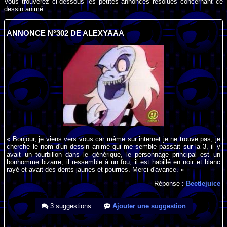
Vous trouverez ci-dessous les petites annonces résolues concernant ce
dessin animé.
ANNONCE N°302 DE ALEXYAAA
« Bonjour, je viens vers vous car même sur internet je ne trouve pas, je
cherche le nom d'un dessin animé qui me semble passait sur la 3, il y
avait un tourbillon dans le générique, le personnage principal est un
bonhomme bizarre, il ressemble à un fou, il est habillé en noir et blanc
rayé et avait des dents jaunes et pourries. Merci d'avance. »
Réponse :
Beetlejuice
3 suggestions
Ajouter une suggestion