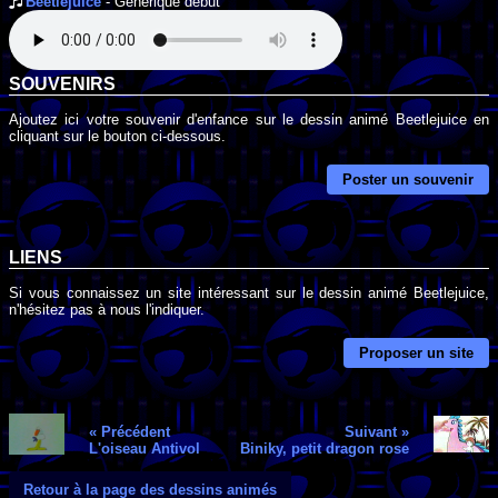
Beetlejuice
- Générique début
SOUVENIRS
Ajoutez ici votre souvenir d'enfance sur le dessin animé Beetlejuice en
cliquant sur le bouton ci-dessous.
Poster un souvenir
LIENS
Si vous connaissez un site intéressant sur le dessin animé Beetlejuice,
n'hésitez pas à nous l'indiquer.
Proposer un site
« Précédent
Suivant »
L'oiseau Antivol
Biniky, petit dragon rose
Retour à la page des dessins animés