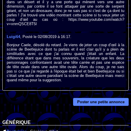
dans un désert et il y a une porte qui mènent vers une autre
dimension, par contre il se font attaquer par une sorte de serpent
géant, et non un dinosaure, donc je ne sais pas si c'est de ça dont tu
parles ! J'ai trouvé une vidéo montrant cette scène si tu veux jeter un
coup d’œil au cas où : https://www.youtube.com/watch?
v=xnmQSCE8T5I
Luigi64
, Posté le 02/08/2019 à 16:17.
Bonjour Caele, désolé du retard. Je viens de jeter un coup d’œil à la
scène de Beetlejuice dont tu parlais et il est clair qu'il y a plein de
similitudes avec ce que j'ai connu quand j'était un enfant. La
différence étant que dans mes souvenirs, la créature que les deux
personnages confrontaient avait une tête carrée et pas une espèce
de tête ovale dans une autre tête ovale. Alors du coup, je ne sais
pas si ce que j'ai regardé à l'époque était bel et bien Beetlejuice ou si
c'était une autre œuvre parodiant la scène de Beetlejuice mais merci
quand même pour la suggestion.
Poster une petite annonce
GÉNÉRIQUE