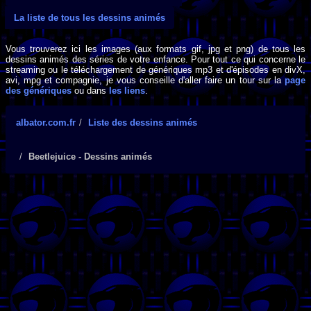
La liste de tous les dessins animés
Vous trouverez ici les images (aux formats gif, jpg et png) de tous les
dessins animés des séries de votre enfance. Pour tout ce qui concerne le
streaming ou le téléchargement de génériques mp3 et d'épisodes en divX,
avi, mpg et compagnie, je vous conseille d'aller faire un tour sur la
page
des génériques
ou dans
les liens
.
albator.com.fr
Liste des dessins animés
Beetlejuice - Dessins animés