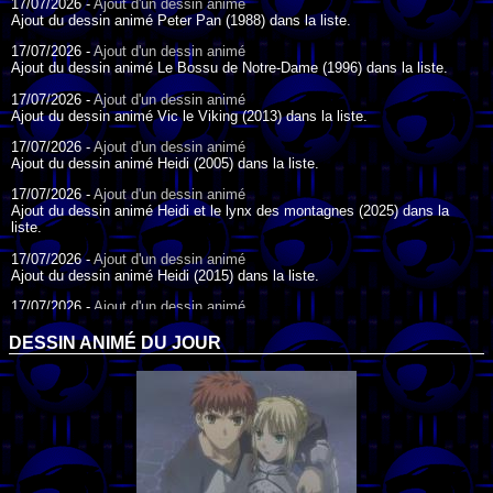
17/07/2026 -
Ajout d'un dessin animé
Ajout du dessin animé Peter Pan (1988) dans la liste.
17/07/2026 -
Ajout d'un dessin animé
Ajout du dessin animé Le Bossu de Notre-Dame (1996) dans la liste.
17/07/2026 -
Ajout d'un dessin animé
Ajout du dessin animé Vic le Viking (2013) dans la liste.
17/07/2026 -
Ajout d'un dessin animé
Ajout du dessin animé Heidi (2005) dans la liste.
17/07/2026 -
Ajout d'un dessin animé
Ajout du dessin animé Heidi et le lynx des montagnes (2025) dans la
liste.
17/07/2026 -
Ajout d'un dessin animé
Ajout du dessin animé Heidi (2015) dans la liste.
17/07/2026 -
Ajout d'un dessin animé
Ajout du dessin animé Heidi (1995) dans la liste.
DESSIN ANIMÉ DU JOUR
09/07/2026 -
Ajout d'un dessin animé
Ajout du dessin animé Genki l'Aventurier de la Chance (2006) dans la
liste.
04/07/2026 -
Ajout d'un dessin animé
Ajout du dessin animé Vilain Petit Canard (2000) dans la liste.
04/07/2026 -
Ajout d'un dessin animé
Ajout du dessin animé Le Noël du vilain petit canard (2003) dans la liste.