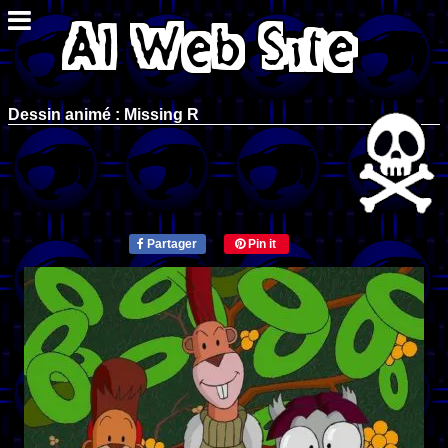
Dessin animé : Missing R
Partager
Pin it