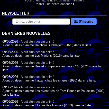
Vous cherchez le titre d'un dessin animé ?
Postez une petite annonce
NEWSLETTER
S'inscrire
DERNIÈRES NOUVELLES
09/08/2026 -
Ajout d'un dessin animé
Ajout du dessin animé Rainbow Bubblegem (2023) dans la liste.
09/08/2026 -
Ajout d'un dessin animé
Ajout du dessin animé Les Minions (2015) dans la liste.
09/08/2026 -
Ajout d'un dessin animé
Ajout du dessin animé Dee et compagnie au pays d'Oz (2024) dans la
liste.
09/08/2026 -
Ajout d'un dessin animé
Ajout du dessin animé Tarzan chez les singes (1998) dans la liste.
09/08/2026 -
Ajout d'un dessin animé
Ajout du dessin animé Les aventures de Tom Pouce et Poucelina (2002)
dans la liste.
09/08/2026 -
Ajout d'un dessin animé
Ajout du dessin animé L'Ecole des licornes (2023) dans la liste.