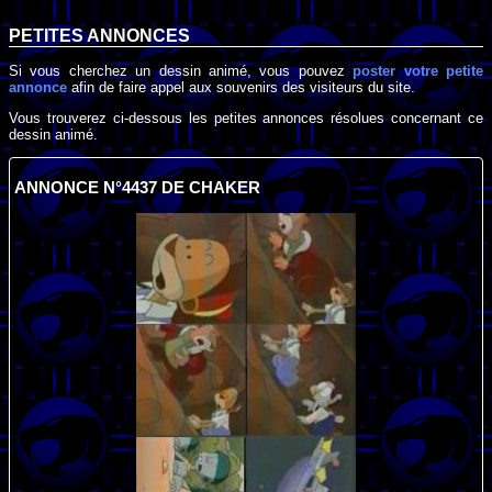
PETITES ANNONCES
Si vous cherchez un dessin animé, vous pouvez
poster votre petite
annonce
afin de faire appel aux souvenirs des visiteurs du site.
Vous trouverez ci-dessous les petites annonces résolues concernant ce
dessin animé.
ANNONCE N°4437 DE CHAKER