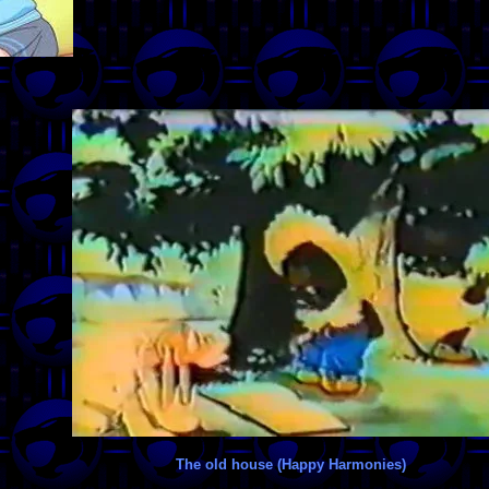
The old house (Happy Harmonies)