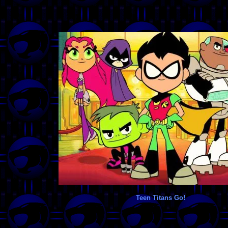
Teen Titans Go!