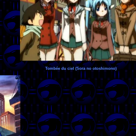
Tombée du ciel (Sora no otoshimono)