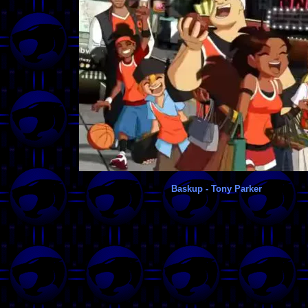
Baskup - Tony Parker