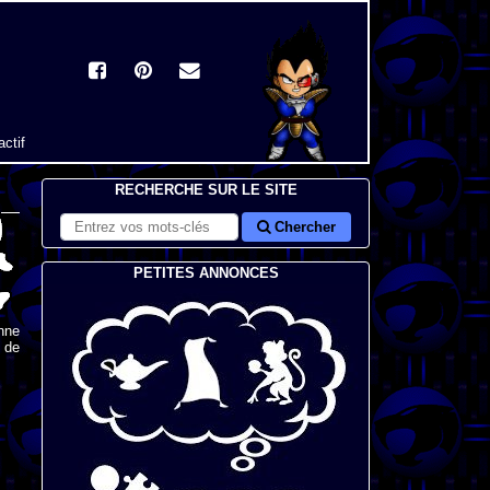
actif
RECHERCHE SUR LE SITE
Chercher
PETITES ANNONCES
nne
s de