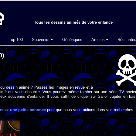
Tous les dessins animés de votre enfance
Top 100
Souvenirs
Génériques
Articles
Récit inter
0)
 du dessin animé ? Passez les images en revue et à
imé qui vous obnubile. Vous pourrez même tomber sur une série TV ancie
eux souvenirs d'enfance. Il vous suffit de cliquer sur Sailor Jupiter en ba
ostez une petite annonce
pour que nous vous aidions dans vos recherches.