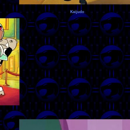
Kaijudo