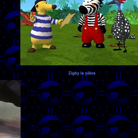
Zigby le zèbre