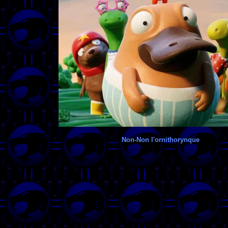
Non-Non l'ornithorynque