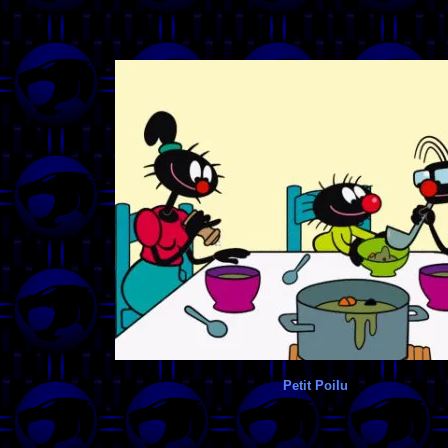
Petit Poilu