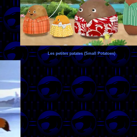
Les petites patates (Small Potatoes)