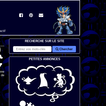
actif
RECHERCHE SUR LE SITE
Chercher
PETITES ANNONCES
nne
s de