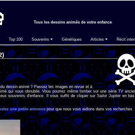
Tous les dessins animés de votre enfance
Top 100
Souvenirs
Génériques
Articles
Récit inter
2)
 du dessin animé ? Passez les images en revue et à
imé qui vous obnubile. Vous pourrez même tomber sur une série TV ancie
eux souvenirs d'enfance. Il vous suffit de cliquer sur Sailor Jupiter en ba
ostez une petite annonce
pour que nous vous aidions dans vos recherches.