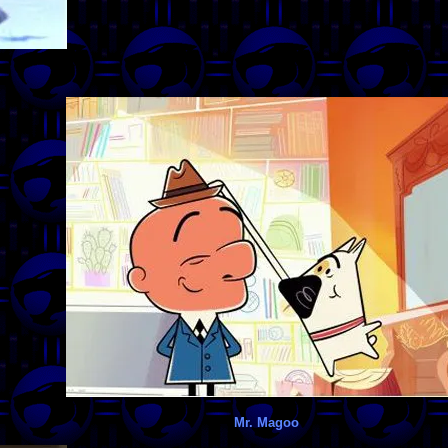
Mr. Magoo