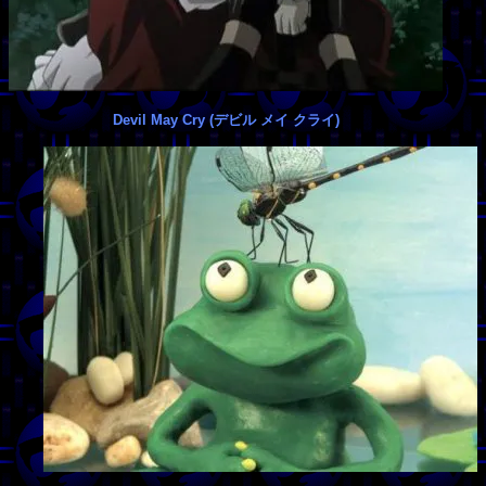
Devil May Cry (デビル メイ クライ)