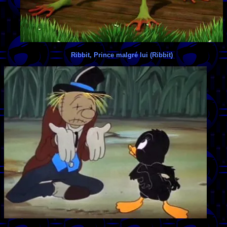
Ribbit, Prince malgré lui (Ribbit)