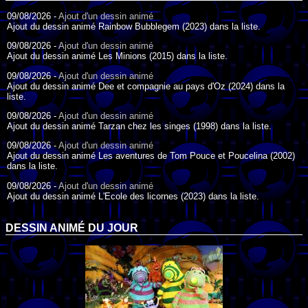
09/08/2026 -
Ajout d'un dessin animé
Ajout du dessin animé Rainbow Bubblegem (2023) dans la liste.
09/08/2026 -
Ajout d'un dessin animé
Ajout du dessin animé Les Minions (2015) dans la liste.
09/08/2026 -
Ajout d'un dessin animé
Ajout du dessin animé Dee et compagnie au pays d'Oz (2024) dans la
liste.
09/08/2026 -
Ajout d'un dessin animé
Ajout du dessin animé Tarzan chez les singes (1998) dans la liste.
09/08/2026 -
Ajout d'un dessin animé
Ajout du dessin animé Les aventures de Tom Pouce et Poucelina (2002)
dans la liste.
09/08/2026 -
Ajout d'un dessin animé
Ajout du dessin animé L'Ecole des licornes (2023) dans la liste.
09/08/2026 -
Ajout d'un dessin animé
Ajout du dessin animé Wonder Choux ! (2006) dans la liste.
DESSIN ANIMÉ DU JOUR
09/08/2026 -
Ajout d'un dessin animé
Ajout du dessin animé Anna et ses amis (2022) dans la liste.
09/08/2026 -
Ajout d'un dessin animé
Ajout du dessin animé Tom Pouce en trouble (1940) dans la liste.
09/08/2026 -
Ajout d'un dessin animé