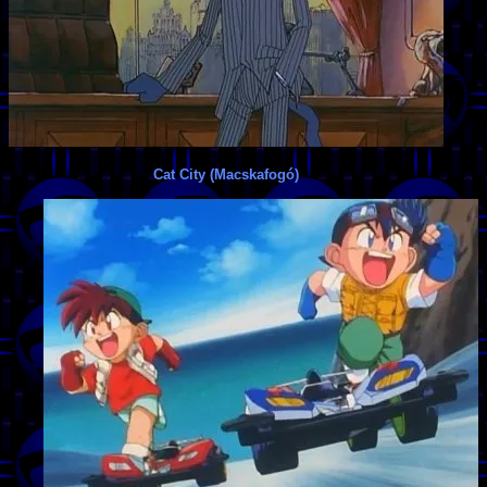
Cat City (Macskafogó)