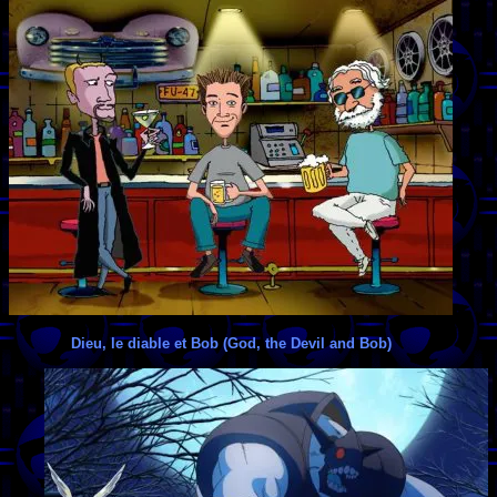
Dieu, le diable et Bob (God, the Devil and Bob)