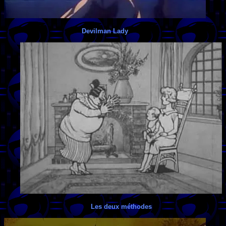
Devilman Lady
Les deux méthodes