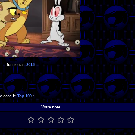
Bunnicula
-
2016
se dans le
Top 100
:
Votre note