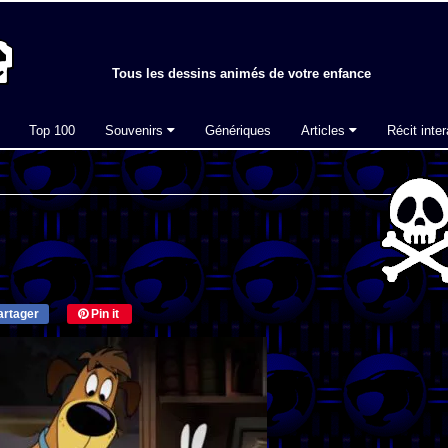
Tous les dessins animés de votre enfance
Top 100
Souvenirs
Génériques
Articles
Récit inter
rtager
Pin it