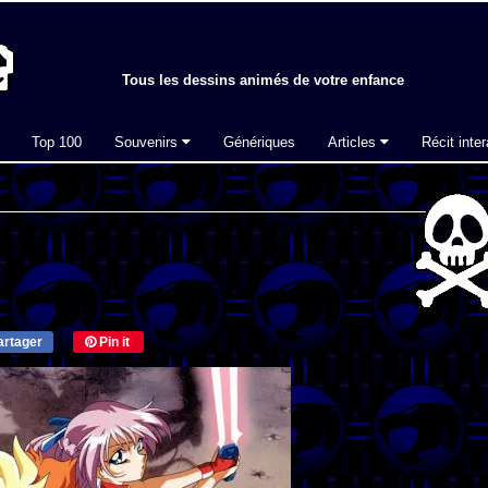
Tous les dessins animés de votre enfance
Top 100
Souvenirs
Génériques
Articles
Récit inter
rtager
Pin it