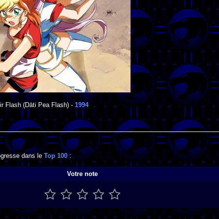
ir Flash
(Dāti Pea Flash) -
1994
rogresse dans le
Top 100
:
Votre note