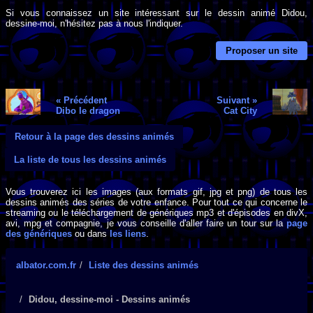
Si vous connaissez un site intéressant sur le dessin animé Didou,
dessine-moi, n'hésitez pas à nous l'indiquer.
Proposer un site
« Précédent
Suivant »
Dibo le dragon
Cat City
Retour à la page des dessins animés
La liste de tous les dessins animés
Vous trouverez ici les images (aux formats gif, jpg et png) de tous les
dessins animés des séries de votre enfance. Pour tout ce qui concerne le
streaming ou le téléchargement de génériques mp3 et d'épisodes en divX,
avi, mpg et compagnie, je vous conseille d'aller faire un tour sur la
page
des génériques
ou dans
les liens
.
albator.com.fr
Liste des dessins animés
Didou, dessine-moi - Dessins animés