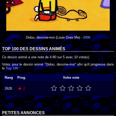
Didou, dessine-moi
(Louie Draw Me) -
2006
TOP 100 DES
DESSINS ANIMÉS
Ce dessin animé a une note de
4.80
sur
5
avec
10
vote(s).
Votez pour le dessin animé "Didou, dessine-moi" afin qu'il progresse dans
le
Top 100
:
Rang
Prog.
Votre note
2628.
-2
PETITES ANNONCES