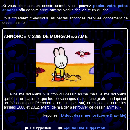
Si vous cherchez un dessin animé, vous pouvez
poster votre petite
annonce
afin de faire appel aux souvenirs des visiteurs du site.
Vous trouverez ci-dessous les petites annonces résolues concernant ce
dessin animé.
ANNONCE N°3298 DE MORGANE.GAME
« Je ne me souviens plus trop du dessin animé mais je me souviens
qu'il était en papier et que les personnages étaient une girafe, un lapin et
un éléphant (pour l'éléphant je ne suis pas sûr) et ça passait entre les
années 2000 et 2012. Merci de m'aider à retrouver ce dessin animé. »
Réponse :
Didou, dessine-moi (Louie Draw Me)
1 suggestion
Ajouter une suggestion