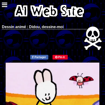
Dessin animé : Didou, dessine-moi
Partager
Pin it