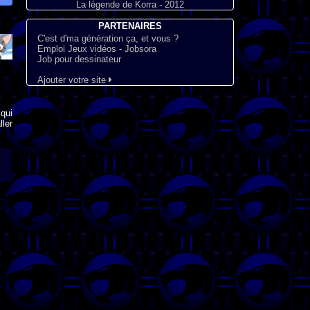
La légende de Korra - 2012
PARTENAIRES
C'est d'ma génération ça, et vous ?
Emploi Jeux vidéos - Jobsora
Job pour dessinateur
Ajouter votre site
qui
ler