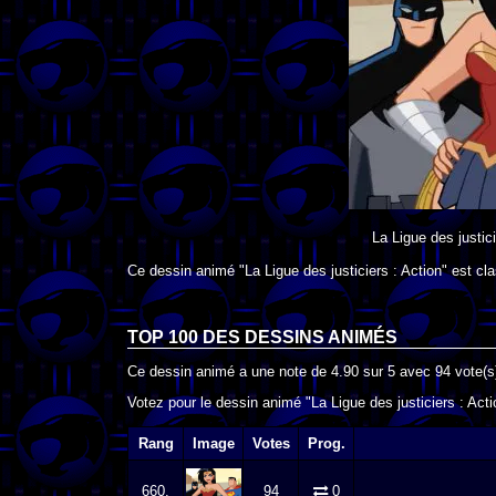
La Ligue des justici
Ce dessin animé "La Ligue des justiciers : Action" est cl
TOP 100 DES
DESSINS ANIMÉS
Ce dessin animé a une note de
4.90
sur
5
avec
94
vote(s
Votez pour le dessin animé "La Ligue des justiciers : Acti
Rang
Image
Votes
Prog.
660.
94
0