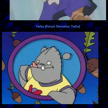
Yaiba (Kenyū Densetsu Yaiba)