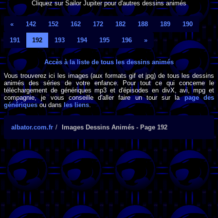
Cliquez sur Sailor Jupiter pour d'autres dessins animés
«
142
152
162
172
182
188
189
190
191
192
193
194
195
196
»
Accès à la liste de tous les dessins animés
Vous trouverez ici les images (aux formats gif et jpg) de tous les dessins
animés des séries de votre enfance. Pour tout ce qui concerne le
téléchargement de génériques mp3 et d'épisodes en divX, avi, mpg et
compagnie, je vous conseille d'aller faire un tour sur la
page des
génériques
ou dans
les liens
.
albator.com.fr
Images Dessins Animés - Page 192