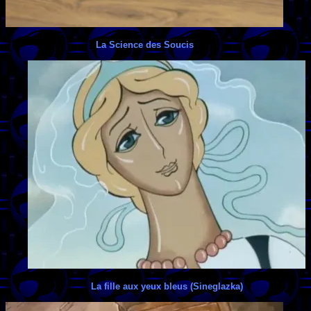
La Science des Soucis
La fille aux yeux bleus (Sineglazka)