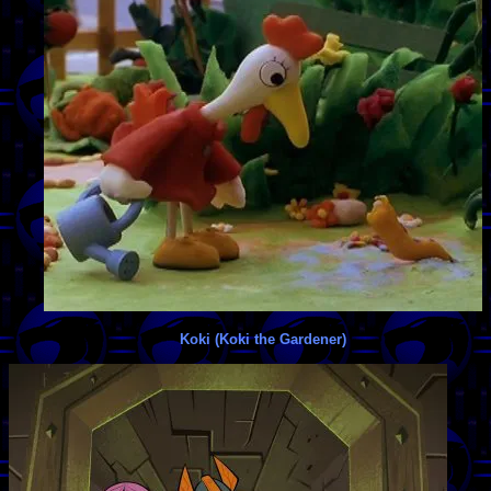
Koki (Koki the Gardener)