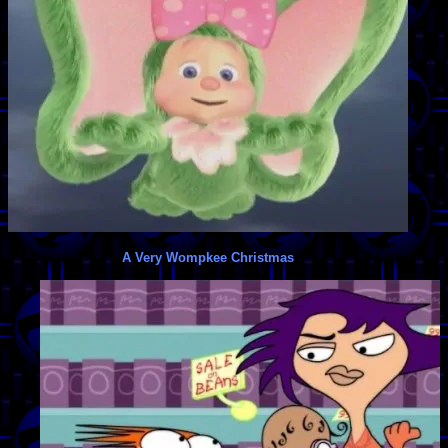
A Very Wompkee Christmas