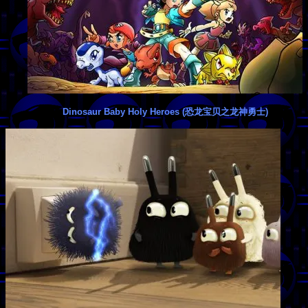
Dinosaur Baby Holy Heroes (恐龙宝贝之龙神勇士)