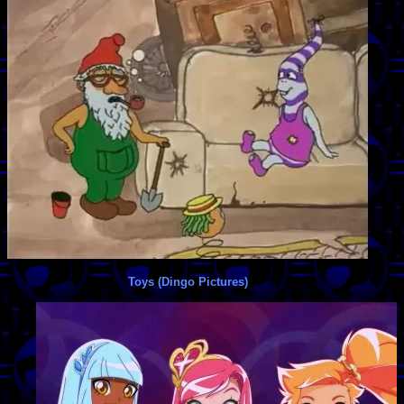
Toys (Dingo Pictures)