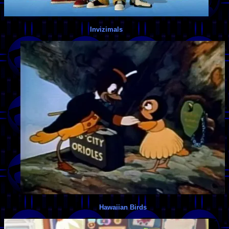
Invizimals
Hawaiian Birds