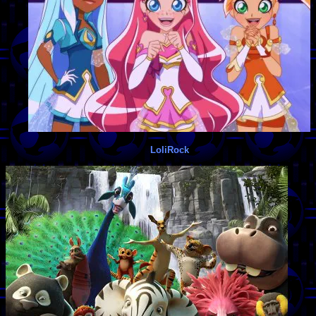
LoliRock