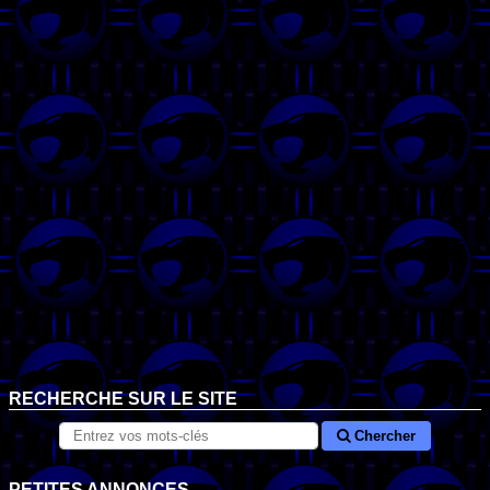
RECHERCHE SUR LE SITE
Chercher
PETITES ANNONCES