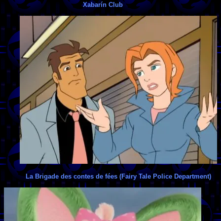
Xabarín Club
La Brigade des contes de fées (Fairy Tale Police Department)