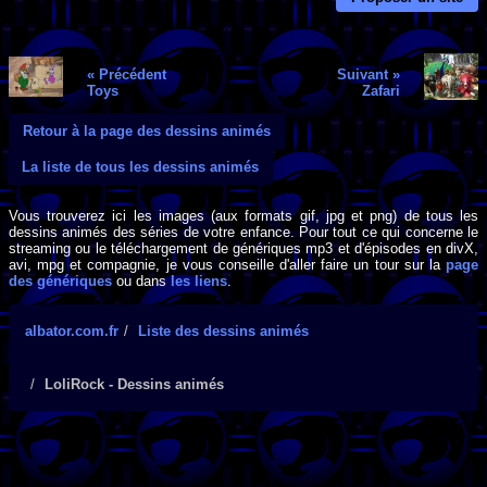
« Précédent
Suivant »
Toys
Zafari
Retour à la page des dessins animés
La liste de tous les dessins animés
Vous trouverez ici les images (aux formats gif, jpg et png) de tous les
dessins animés des séries de votre enfance. Pour tout ce qui concerne le
streaming ou le téléchargement de génériques mp3 et d'épisodes en divX,
avi, mpg et compagnie, je vous conseille d'aller faire un tour sur la
page
des génériques
ou dans
les liens
.
albator.com.fr
Liste des dessins animés
LoliRock - Dessins animés