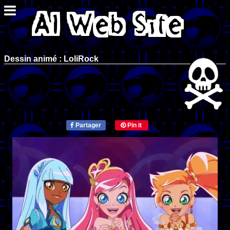
Dessin animé : LoliRock
Partager
Pin it