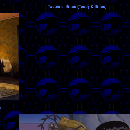
Toupie et Binou (Toopy & Binoo)
)