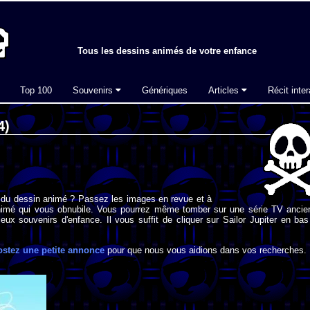
Tous les dessins animés de votre enfance
Top 100
Souvenirs
Génériques
Articles
Récit inter
4)
 du dessin animé ? Passez les images en revue et à
imé qui vous obnubile. Vous pourrez même tomber sur une série TV ancie
eux souvenirs d'enfance. Il vous suffit de cliquer sur Sailor Jupiter en ba
ostez une petite annonce
pour que nous vous aidions dans vos recherches.