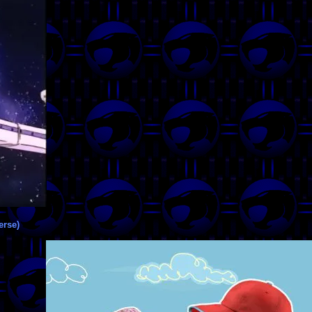
erse)