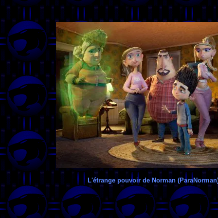
L'étrange pouvoir de Norman (ParaNorman