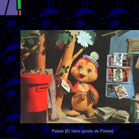
Petete (El libro gordo de Petete)