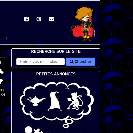
actif
RECHERCHE SUR LE SITE
Chercher
PETITES ANNONCES
nne
s de