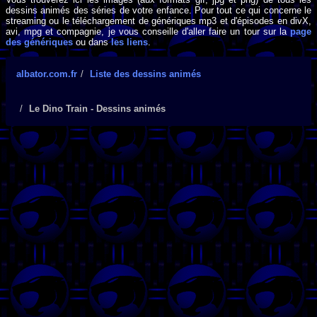
dessins animés des séries de votre enfance. Pour tout ce qui concerne le
streaming ou le téléchargement de génériques mp3 et d'épisodes en divX,
avi, mpg et compagnie, je vous conseille d'aller faire un tour sur la
page
des génériques
ou dans
les liens
.
albator.com.fr
Liste des dessins animés
Le Dino Train - Dessins animés