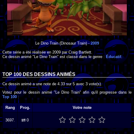
Le Dino Train
(Dinosaur Train) -
2009
Cette série a été réalisée en
2009
par
Craig Bartlett
.
Ce dessin animé "Le Dino Train" est classé dans le genre :
Éducatif
.
TOP 100 DES
DESSINS ANIMÉS
Ce dessin animé a une note de
4.33
sur
5
avec
3
vote(s).
Votez pour le dessin animé "Le Dino Train" afin qu'il progresse dans le
Top 100
:
Rang
Prog.
Votre note
3697.
0