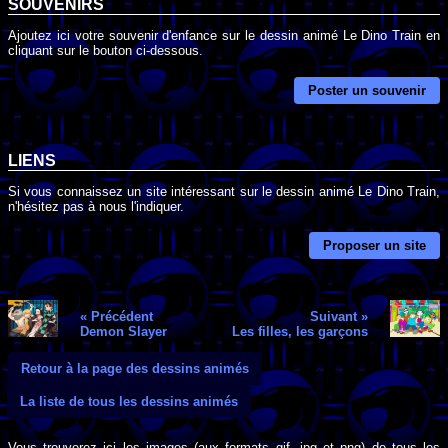
SOUVENIRS
Ajoutez ici votre souvenir d'enfance sur le dessin animé Le Dino Train en
cliquant sur le bouton ci-dessous.
Poster un souvenir
LIENS
Si vous connaissez un site intéressant sur le dessin animé Le Dino Train,
n'hésitez pas à nous l'indiquer.
Proposer un site
« Précédent
Suivant »
Demon Slayer
Les filles, les garçons
Retour à la page des dessins animés
La liste de tous les dessins animés
Vous trouverez ici les images (aux formats gif, jpg et png) de tous les