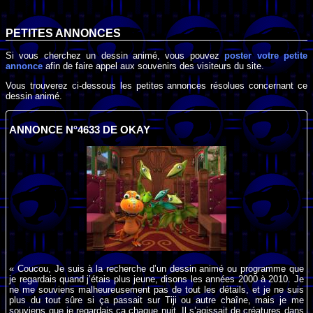
PETITES ANNONCES
Si vous cherchez un dessin animé, vous pouvez
poster votre petite
annonce
afin de faire appel aux souvenirs des visiteurs du site.
Vous trouverez ci-dessous les petites annonces résolues concernant ce
dessin animé.
ANNONCE N°4633 DE OKAY
« Coucou, Je suis à la recherche d’un dessin animé ou programme que
je regardais quand j’étais plus jeune, disons les années 2000 à 2010. Je
ne me souviens malheureusement pas de tout les détails, et je ne suis
plus du tout sûre si ça passait sur Tiji ou autre chaîne, mais je me
souviens que je regardais ça chaque nuit. Il s’agissait de créatures dans