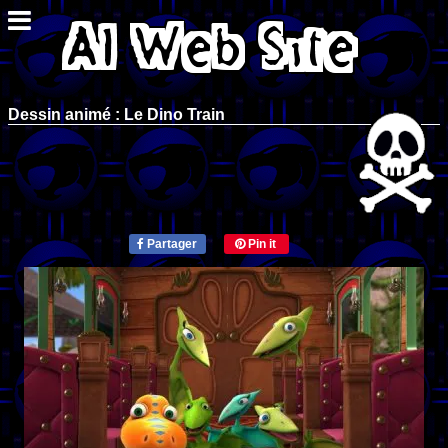
Dessin animé : Le Dino Train
Partager
Pin it