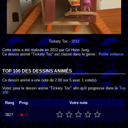
Tickety Toc
-
2012
Cette série a été réalisée en
2012
par
Gil Hoon Jung
.
Ce dessin animé "Tickety Toc" est classé dans le genre :
Petite enfance
.
TOP 100 DES
DESSINS ANIMÉS
Ce dessin animé a une note de
2.00
sur
5
avec
1
vote(s).
Votez pour le dessin animé "Tickety Toc" afin qu'il progresse dans le
Top
100
:
Rang
Prog.
Votre note
3827.
-3