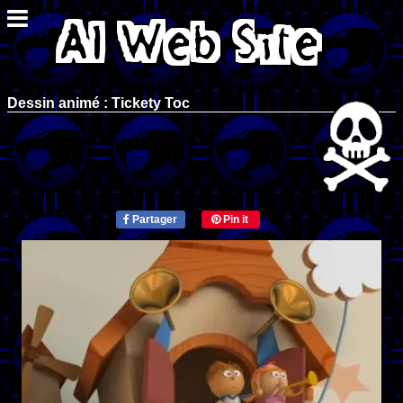
Dessin animé : Tickety Toc
Partager
Pin it