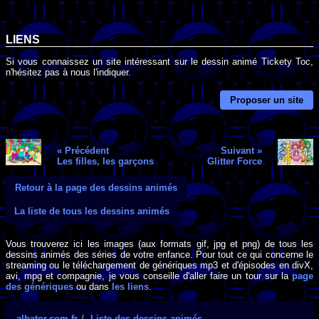
LIENS
Si vous connaissez un site intéressant sur le dessin animé Tickety Toc,
n'hésitez pas à nous l'indiquer.
Proposer un site
« Précédent
Suivant »
Les filles, les garçons
Glitter Force
Retour à la page des dessins animés
La liste de tous les dessins animés
Vous trouverez ici les images (aux formats gif, jpg et png) de tous les
dessins animés des séries de votre enfance. Pour tout ce qui concerne le
streaming ou le téléchargement de génériques mp3 et d'épisodes en divX,
avi, mpg et compagnie, je vous conseille d'aller faire un tour sur la
page
des génériques
ou dans
les liens
.
albator.com.fr
Liste des dessins animés