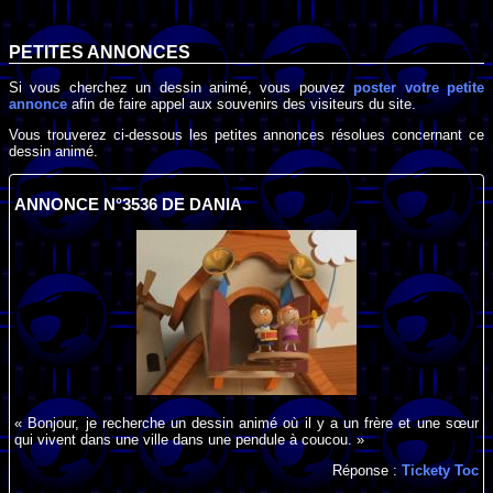
PETITES ANNONCES
Si vous cherchez un dessin animé, vous pouvez
poster votre petite
annonce
afin de faire appel aux souvenirs des visiteurs du site.
Vous trouverez ci-dessous les petites annonces résolues concernant ce
dessin animé.
ANNONCE N°3536 DE DANIA
« Bonjour, je recherche un dessin animé où il y a un frère et une sœur
qui vivent dans une ville dans une pendule à coucou. »
Réponse :
Tickety Toc