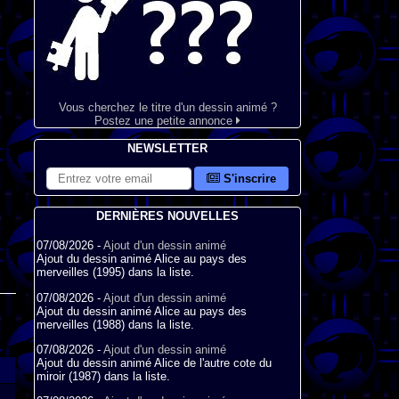
Vous cherchez le titre d'un dessin animé ?
Postez une petite annonce
NEWSLETTER
S'inscrire
DERNIÈRES NOUVELLES
07/08/2026 -
Ajout d'un dessin animé
Ajout du dessin animé Alice au pays des
merveilles (1995) dans la liste.
07/08/2026 -
Ajout d'un dessin animé
Ajout du dessin animé Alice au pays des
merveilles (1988) dans la liste.
07/08/2026 -
Ajout d'un dessin animé
Ajout du dessin animé Alice de l'autre cote du
miroir (1987) dans la liste.