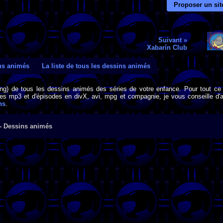
Proposer un sit
Suivant »
Xabarín Club
ins animés
La liste de tous les dessins animés
png) de tous les dessins animés des séries de votre enfance. Pour tout ce 
s mp3 et d'épisodes en divX, avi, mpg et compagnie, je vous conseille d'al
ns
.
 - Dessins animés