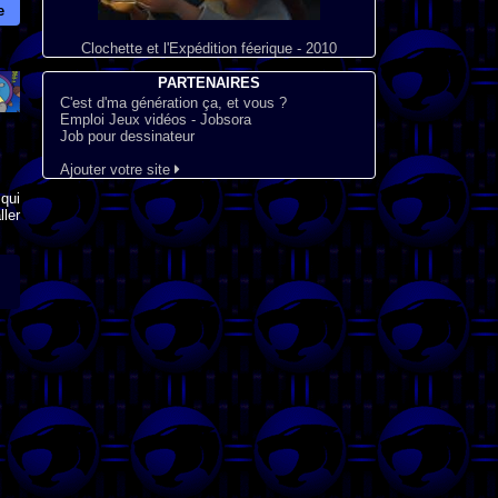
e
Clochette et l'Expédition féerique - 2010
PARTENAIRES
C'est d'ma génération ça, et vous ?
Emploi Jeux vidéos - Jobsora
Job pour dessinateur
Ajouter votre site
qui
ler