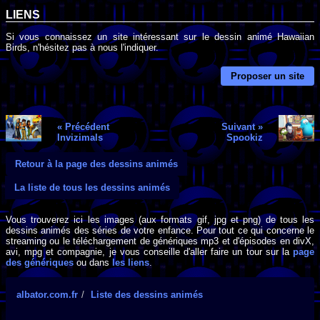
LIENS
Si vous connaissez un site intéressant sur le dessin animé Hawaiian
Birds, n'hésitez pas à nous l'indiquer.
Proposer un site
« Précédent
Suivant »
Invizimals
Spookiz
Retour à la page des dessins animés
La liste de tous les dessins animés
Vous trouverez ici les images (aux formats gif, jpg et png) de tous les
dessins animés des séries de votre enfance. Pour tout ce qui concerne le
streaming ou le téléchargement de génériques mp3 et d'épisodes en divX,
avi, mpg et compagnie, je vous conseille d'aller faire un tour sur la
page
des génériques
ou dans
les liens
.
albator.com.fr
Liste des dessins animés