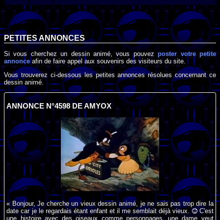
PETITES ANNONCES
Si vous cherchez un dessin animé, vous pouvez
poster votre petite
annonce
afin de faire appel aux souvenirs des visiteurs du site.
Vous trouverez ci-dessous les petites annonces résolues concernant ce
dessin animé.
ANNONCE N°4598 DE AMYOX
« Bonjour, Je cherche un vieux dessin animé, je ne sais pas trop dire la
date car je le regardais étant enfant et il me semblait déjà vieux.
C'est
une histoire avec des oiseaux comme personnages, une dame veut