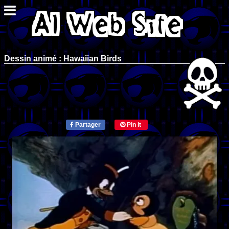
Dessin animé : Hawaiian Birds
Partager
Pin it