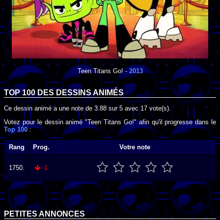
Teen Titans Go!
-
2013
TOP 100 DES
DESSINS ANIMÉS
Ce dessin animé a une note de
3.88
sur
5
avec
17
vote(s).
Votez pour le dessin animé "Teen Titans Go!" afin qu'il progresse dans le
Top 100
:
Rang
Prog.
Votre note
1750.
-1
PETITES ANNONCES