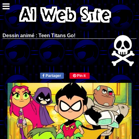
Dessin animé : Teen Titans Go!
Partager
Pin it