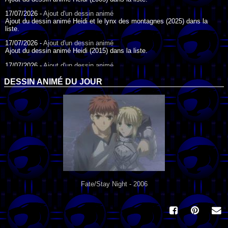
17/07/2026 -
Ajout d'un dessin animé
Ajout du dessin animé Heidi et le lynx des montagnes (2025) dans la
liste.
17/07/2026 -
Ajout d'un dessin animé
Ajout du dessin animé Heidi (2015) dans la liste.
17/07/2026 -
Ajout d'un dessin animé
Ajout du dessin animé Heidi (1995) dans la liste.
DESSIN ANIMÉ DU JOUR
09/07/2026 -
Ajout d'un dessin animé
Ajout du dessin animé Genki l'Aventurier de la Chance (2006) dans la
liste.
04/07/2026 -
Ajout d'un dessin animé
Ajout du dessin animé Vilain Petit Canard (2000) dans la liste.
04/07/2026 -
Ajout d'un dessin animé
Ajout du dessin animé Le Noël du vilain petit canard (2003) dans la liste.
Fate/Stay Night - 2006