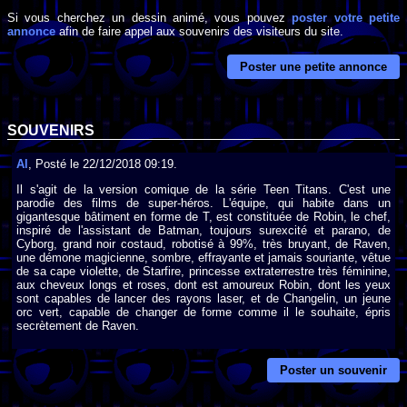
Si vous cherchez un dessin animé, vous pouvez
poster votre petite
annonce
afin de faire appel aux souvenirs des visiteurs du site.
Poster une petite annonce
SOUVENIRS
Al
, Posté le 22/12/2018 09:19.
Il s'agit de la version comique de la série Teen Titans. C'est une
parodie des films de super-héros. L'équipe, qui habite dans un
gigantesque bâtiment en forme de T, est constituée de Robin, le chef,
inspiré de l'assistant de Batman, toujours surexcité et parano, de
Cyborg, grand noir costaud, robotisé à 99%, très bruyant, de Raven,
une démone magicienne, sombre, effrayante et jamais souriante, vêtue
de sa cape violette, de Starfire, princesse extraterrestre très féminine,
aux cheveux longs et roses, dont est amoureux Robin, dont les yeux
sont capables de lancer des rayons laser, et de Changelin, un jeune
orc vert, capable de changer de forme comme il le souhaite, épris
secrètement de Raven.
Poster un souvenir