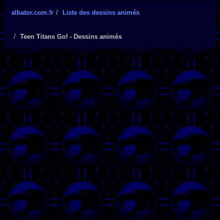
albator.com.fr
Liste des dessins animés
Teen Titans Go! - Dessins animés