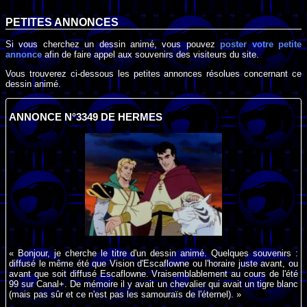
PETITES ANNONCES
Si vous cherchez un dessin animé, vous pouvez
poster votre petite
annonce
afin de faire appel aux souvenirs des visiteurs du site.
Vous trouverez ci-dessous les petites annonces résolues concernant ce
dessin animé.
ANNONCE N°3349 DE HERMES
« Bonjour, je cherche le titre d'un dessin animé. Quelques souvenirs :
diffusé le même été que Vision d'Escaflowne ou l'horaire juste avant, ou
avant que soit diffusé Escaflowne. Vraisemblablement au cours de l'été
99 sur Canal+. De mémoire il y avait un chevalier qui avait un tigre blanc
(mais pas sûr et ce n'est pas les samouraïs de l'éternel). »