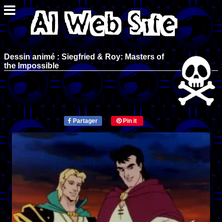
Dessin animé : Siegfried & Roy: Masters of
the Impossible
Partager
Pin it