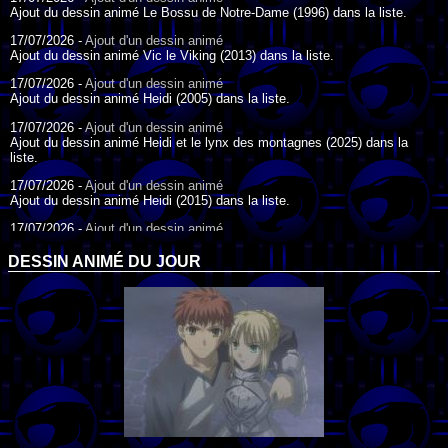
Ajout du dessin animé Le Bossu de Notre-Dame (1996) dans la liste.
17/07/2026 -
Ajout d'un dessin animé
Ajout du dessin animé Vic le Viking (2013) dans la liste.
17/07/2026 -
Ajout d'un dessin animé
Ajout du dessin animé Heidi (2005) dans la liste.
17/07/2026 -
Ajout d'un dessin animé
Ajout du dessin animé Heidi et le lynx des montagnes (2025) dans la
liste.
17/07/2026 -
Ajout d'un dessin animé
Ajout du dessin animé Heidi (2015) dans la liste.
17/07/2026 -
Ajout d'un dessin animé
Ajout du dessin animé Heidi (1995) dans la liste.
DESSIN ANIMÉ DU JOUR
09/07/2026 -
Ajout d'un dessin animé
Ajout du dessin animé Genki l'Aventurier de la Chance (2006) dans la
liste.
04/07/2026 -
Ajout d'un dessin animé
Ajout du dessin animé Vilain Petit Canard (2000) dans la liste.
04/07/2026 -
Ajout d'un dessin animé
Ajout du dessin animé Le Noël du vilain petit canard (2003) dans la liste.