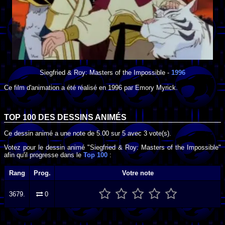
Siegfried & Roy: Masters of the Impossible
-
1996
Ce film d'animation a été réalisé en
1996
par
Emory Myrick
.
TOP 100 DES
DESSINS ANIMÉS
Ce dessin animé a une note de
5.00
sur
5
avec
3
vote(s).
Votez pour le dessin animé "Siegfried & Roy: Masters of the Impossible"
afin qu'il progresse dans le
Top 100
:
Rang
Prog.
Votre note
3679.
0