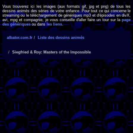
Vous trouverez ici les images (aux formats gif, jpg et png) de tous les
dessins animés des séries de votre enfance. Pour tout ce qui concerne le
streaming ou le téléchargement de génériques mp3 et d'épisodes en divX,
avi, mpg et compagnie, je vous conseille d'aller faire un tour sur la
page
des génériques
ou dans
les liens
.
albator.com.fr
Liste des dessins animés
Siegfried & Roy: Masters of the Impossible