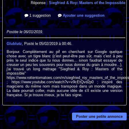
Réponse :
Siegfried & Roy: Masters of the Impossible
1 suggestion
Ajouter une suggestion
Postée le 06/01/2019.
Glublutz
, Posté le 05/02/2019 à 00:46.
Bonjour. Complètement au pif en cherchant sur Google quelque
chose avec un tigre blanc (c'est peut-être pas sûr, mais c'est à peu
près le seul indice que tu nous donnes... sinon faudrait essayer de
creuser un peu tes souvenirs pour nous donner du grain à moudre...),
j'ai trouvé un long métrage "Siegfried & Roy : Masters of the
impossible" :
https://www.rottentomatoes.com/m/siegfried_roy_masters_of_the_imposs
; https://www.youtube.com/watch?v=v9cEtQvd2p0 ; inspiré des
magiciens du même nom mais transposé dans un monde magique.
La date pourrait coller, mais aucune idée de s'il existe une version
française. Si je trouve mieux, je te fais signe.
Poster une petite annonce