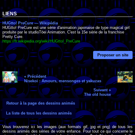
LIENS
HUGtto! PreCure — Wikipédia
HUGtto! PreCure est une série d'animation japonaise de type magical girl
produite par le studioTōei Animation. C'est la 15e série de la franchise
Pretty Cure.
https://fr.wikipedia.org/wiki/HUGtto!_PreCure
Proposer un site
« Précédent
Nisekoi : Amours, mensonges et yakuzas
Suivant »
The old house
Retour à la page des dessins animés
La liste de tous les dessins animés
Vous trouverez ici les images (aux formats gif, jpg et png) de tous les
dessins animés des séries de votre enfance. Pour tout ce qui concerne le