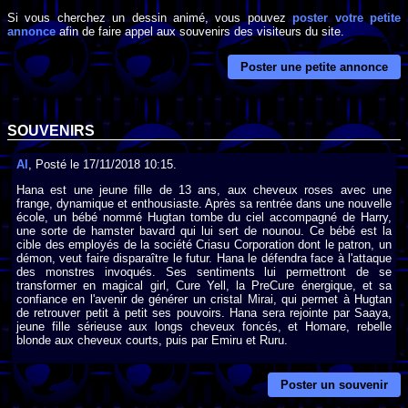
Si vous cherchez un dessin animé, vous pouvez
poster votre petite
annonce
afin de faire appel aux souvenirs des visiteurs du site.
Poster une petite annonce
SOUVENIRS
Al
, Posté le 17/11/2018 10:15.
Hana est une jeune fille de 13 ans, aux cheveux roses avec une
frange, dynamique et enthousiaste. Après sa rentrée dans une nouvelle
école, un bébé nommé Hugtan tombe du ciel accompagné de Harry,
une sorte de hamster bavard qui lui sert de nounou. Ce bébé est la
cible des employés de la société Criasu Corporation dont le patron, un
démon, veut faire disparaître le futur. Hana le défendra face à l'attaque
des monstres invoqués. Ses sentiments lui permettront de se
transformer en magical girl, Cure Yell, la PreCure énergique, et sa
confiance en l'avenir de générer un cristal Mirai, qui permet à Hugtan
de retrouver petit à petit ses pouvoirs. Hana sera rejointe par Saaya,
jeune fille sérieuse aux longs cheveux foncés, et Homare, rebelle
blonde aux cheveux courts, puis par Emiru et Ruru.
Poster un souvenir