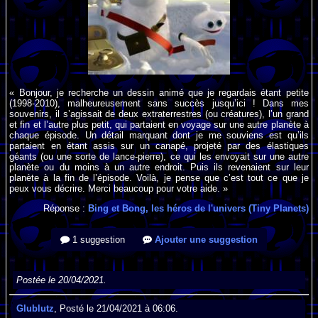
« Bonjour, je recherche un dessin animé que je regardais étant petite
(1998-2010), malheureusement sans succès jusqu’ici ! Dans mes
souvenirs, il s’agissait de deux extraterrestres (ou créatures), l’un grand
et fin et l’autre plus petit, qui partaient en voyage sur une autre planète à
chaque épisode. Un détail marquant dont je me souviens est qu’ils
partaient en étant assis sur un canapé, projeté par des élastiques
géants (ou une sorte de lance-pierre), ce qui les envoyait sur une autre
planète ou du moins à un autre endroit. Puis ils revenaient sur leur
planète à la fin de l’épisode. Voilà, je pense que c’est tout ce que je
peux vous décrire. Merci beaucoup pour votre aide. »
Réponse :
Bing et Bong, les héros de l'univers (Tiny Planets)
1 suggestion
Ajouter une suggestion
Postée le 20/04/2021.
Glublutz
, Posté le 21/04/2021 à 06:06.