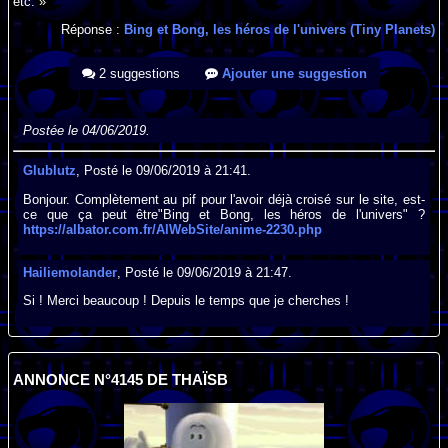
etc. »
Réponse :
Bing et Bong, les héros de l'univers (Tiny Planets)
2 suggestions
Ajouter une suggestion
Postée le 04/06/2019.
Glublutz
, Posté le 09/06/2019 à 21:41.
Bonjour. Complètement au pif pour l'avoir déjà croisé sur le site, est-
ce que ça peut être"Bing et Bong, les héros de l'univers" ?
https://albator.com.fr/AlWebSite/anime-2230.php
Hailiemolander
, Posté le 09/06/2019 à 21:47.
Si ! Merci beaucoup ! Depuis le temps que je cherches !
ANNONCE N°4145 DE THAÏSB