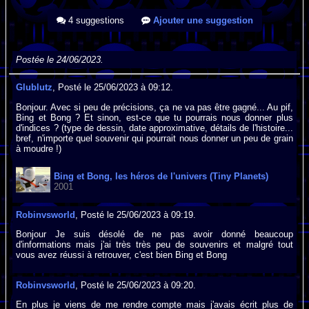
4 suggestions
Ajouter une suggestion
Postée le 24/06/2023.
Glublutz
, Posté le 25/06/2023 à 09:12.
Bonjour. Avec si peu de précisions, ça ne va pas être gagné... Au pif,
Bing et Bong ? Et sinon, est-ce que tu pourrais nous donner plus
d'indices ? (type de dessin, date approximative, détails de l'histoire...
bref, n'importe quel souvenir qui pourrait nous donner un peu de grain
à moudre !)
Bing et Bong, les héros de l'univers (Tiny Planets)
2001
Robinvsworld
, Posté le 25/06/2023 à 09:19.
Bonjour Je suis désolé de ne pas avoir donné beaucoup
d'informations mais j'ai très très peu de souvenirs et malgré tout
vous avez réussi à retrouver, c'est bien Bing et Bong
Robinvsworld
, Posté le 25/06/2023 à 09:20.
En plus je viens de me rendre compte mais j'avais écrit plus de