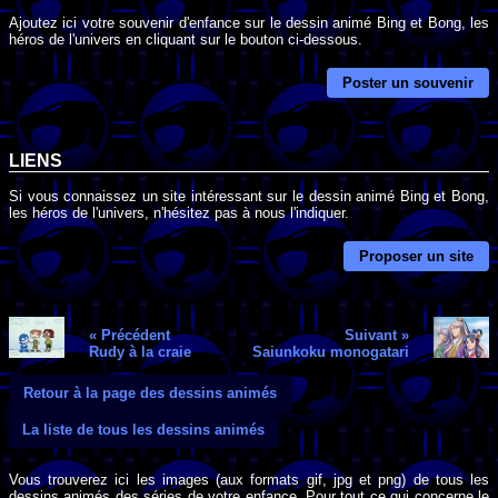
Ajoutez ici votre souvenir d'enfance sur le dessin animé Bing et Bong, les
héros de l'univers en cliquant sur le bouton ci-dessous.
Poster un souvenir
LIENS
Si vous connaissez un site intéressant sur le dessin animé Bing et Bong,
les héros de l'univers, n'hésitez pas à nous l'indiquer.
Proposer un site
« Précédent
Suivant »
Rudy à la craie
Saiunkoku monogatari
Retour à la page des dessins animés
La liste de tous les dessins animés
Vous trouverez ici les images (aux formats gif, jpg et png) de tous les
dessins animés des séries de votre enfance. Pour tout ce qui concerne le