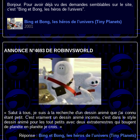
Bonjour. Pour avoir déjà vu des demandes semblables sur le site,
c'est "Bing et Bong, les héros de l'univers".
Bing et Bong, les héros de l'univers (Tiny Planets)
2001
ANNONCE N°4693 DE ROBINVSWORLD
« Salut à tous, je suis à la recherche d'un dessin animé que j'ai connu
étant petit. C'est vraiment un dessin animé inconnu, c'est dans le style
dessin animé pour les tout petits avec deux extraterrestres qui bougent
de planète en planète je crois. »
Réponse :
Bing et Bong, les héros de l'univers (Tiny Planets)