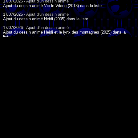
17/07/2026 -
Ajout d'un dessin animé
Ajout du dessin animé Vic le Viking (2013) dans la liste.
17/07/2026 -
Ajout d'un dessin animé
Ajout du dessin animé Heidi (2005) dans la liste.
17/07/2026 -
Ajout d'un dessin animé
Ajout du dessin animé Heidi et le lynx des montagnes (2025) dans la
liste.
17/07/2026 -
Ajout d'un dessin animé
Ajout du dessin animé Heidi (2015) dans la liste.
17/07/2026 -
Ajout d'un dessin animé
Ajout du dessin animé Heidi (1995) dans la liste.
DESSIN ANIMÉ DU JOUR
09/07/2026 -
Ajout d'un dessin animé
Ajout du dessin animé Genki l'Aventurier de la Chance (2006) dans la
liste.
04/07/2026 -
Ajout d'un dessin animé
Ajout du dessin animé Vilain Petit Canard (2000) dans la liste.
04/07/2026 -
Ajout d'un dessin animé
Ajout du dessin animé Le Noël du vilain petit canard (2003) dans la liste.
La légende de Korra - 2012