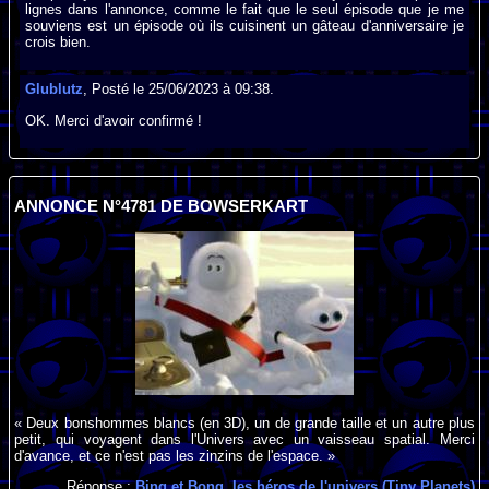
lignes dans l'annonce, comme le fait que le seul épisode que je me
souviens est un épisode où ils cuisinent un gâteau d'anniversaire je
crois bien.
Glublutz
, Posté le 25/06/2023 à 09:38.
OK. Merci d'avoir confirmé !
ANNONCE N°4781 DE BOWSERKART
« Deux bonshommes blancs (en 3D), un de grande taille et un autre plus
petit, qui voyagent dans l'Univers avec un vaisseau spatial. Merci
d'avance, et ce n'est pas les zinzins de l'espace. »
Réponse :
Bing et Bong, les héros de l'univers (Tiny Planets)