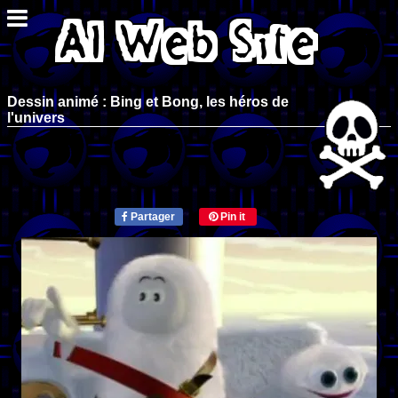
Dessin animé : Bing et Bong, les héros de
l'univers
Partager
Pin it