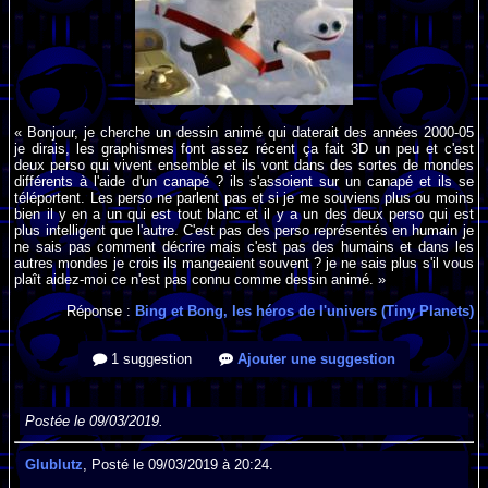
« Bonjour, je cherche un dessin animé qui daterait des années 2000-05
je dirais, les graphismes font assez récent ça fait 3D un peu et c'est
deux perso qui vivent ensemble et ils vont dans des sortes de mondes
différents à l'aide d'un canapé ? ils s'assoient sur un canapé et ils se
téléportent. Les perso ne parlent pas et si je me souviens plus ou moins
bien il y en a un qui est tout blanc et il y a un des deux perso qui est
plus intelligent que l'autre. C'est pas des perso représentés en humain je
ne sais pas comment décrire mais c'est pas des humains et dans les
autres mondes je crois ils mangeaient souvent ? je ne sais plus s'il vous
plaît aidez-moi ce n'est pas connu comme dessin animé. »
Réponse :
Bing et Bong, les héros de l'univers (Tiny Planets)
1 suggestion
Ajouter une suggestion
Postée le 09/03/2019.
Glublutz
, Posté le 09/03/2019 à 20:24.