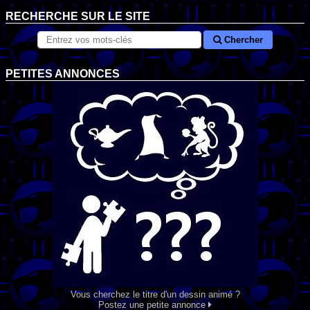
RECHERCHE SUR LE SITE
Chercher
PETITES ANNONCES
Vous cherchez le titre d'un dessin animé ?
Postez une petite annonce