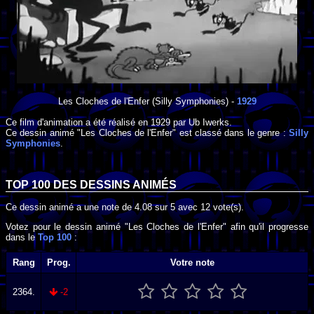
Les Cloches de l'Enfer
(Silly Symphonies) -
1929
Ce film d'animation a été réalisé en
1929
par
Ub Iwerks
.
Ce dessin animé "Les Cloches de l'Enfer" est classé dans le genre :
Silly
Symphonies
.
TOP 100 DES
DESSINS ANIMÉS
Ce dessin animé a une note de
4.08
sur
5
avec
12
vote(s).
Votez pour le dessin animé "Les Cloches de l'Enfer" afin qu'il progresse
dans le
Top 100
:
Rang
Prog.
Votre note
2364.
-2