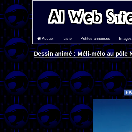
Accueil
Liste
Petites annonces
Images
Dessin animé : Méli-mélo au pôle 
Pa