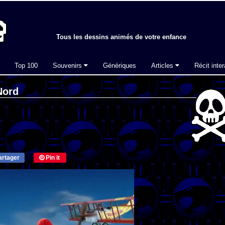
Tous les dessins animés de votre enfance
Top 100
Souvenirs
Génériques
Articles
Récit inter
Nord
rtager
Pin it