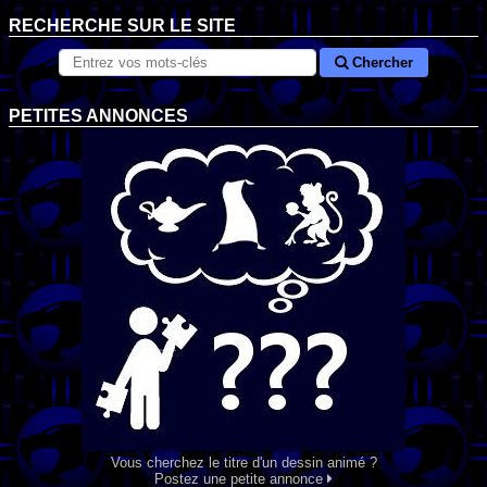
RECHERCHE SUR LE SITE
Chercher
PETITES ANNONCES
Vous cherchez le titre d'un dessin animé ?
Postez une petite annonce