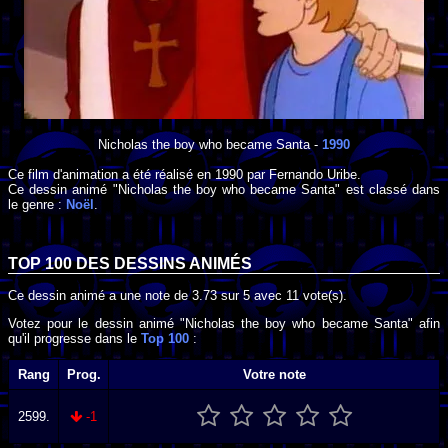
Nicholas the boy who became Santa
-
1990
Ce film d'animation a été réalisé en
1990
par
Fernando Uribe
.
Ce dessin animé "Nicholas the boy who became Santa" est classé dans
le genre :
Noël
.
TOP 100 DES
DESSINS ANIMÉS
Ce dessin animé a une note de
3.73
sur
5
avec
11
vote(s).
Votez pour le dessin animé "Nicholas the boy who became Santa" afin
qu'il progresse dans le
Top 100
:
Rang
Prog.
Votre note
2599.
-1