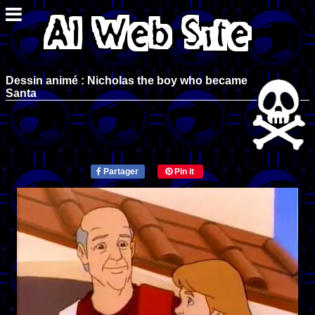
Dessin animé : Nicholas the boy who became
Santa
Partager
Pin it