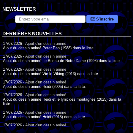
NEWSLETTER
S'inscrire
DERNIÈRES NOUVELLES
17/07/2026 -
Ajout d'un dessin animé
Ajout du dessin animé Peter Pan (1988) dans la liste.
17/07/2026 -
Ajout d'un dessin animé
Ajout du dessin animé Le Bossu de Notre-Dame (1996) dans la liste.
17/07/2026 -
Ajout d'un dessin animé
Ajout du dessin animé Vic le Viking (2013) dans la liste.
17/07/2026 -
Ajout d'un dessin animé
Ajout du dessin animé Heidi (2005) dans la liste.
17/07/2026 -
Ajout d'un dessin animé
Ajout du dessin animé Heidi et le lynx des montagnes (2025) dans la
liste.
17/07/2026 -
Ajout d'un dessin animé
Ajout du dessin animé Heidi (2015) dans la liste.
17/07/2026 -
Ajout d'un dessin animé
Ajout du dessin animé Heidi (1995) dans la liste.