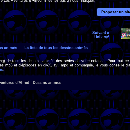
 Les Aventures d'Alfred, n'hésitez pas à nous l'indiquer.
Proposer un sit
Suivant »
Unikitty!
ins animés
La liste de tous les dessins animés
png) de tous les dessins animés des séries de votre enfance. Pour tout ce 
s mp3 et d'épisodes en divX, avi, mpg et compagnie, je vous conseille d'al
ns
.
entures d'Alfred - Dessins animés