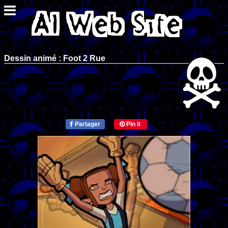
Dessin animé : Foot 2 Rue
Partager
Pin it