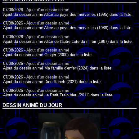
07/08/2026 -
Ajout d'un dessin animé
Ajout du dessin animé Alice au pays des merveilles (1995) dans la liste.
07/08/2026 -
Ajout d'un dessin animé
Ajout du dessin animé Alice au pays des merveilles (1988) dans la liste.
07/08/2026 -
Ajout d'un dessin animé
Ajout du dessin animé Alice de l'autre cote du miroir (1987) dans la liste.
07/08/2026 -
Ajout d'un dessin animé
Ajout du dessin animé Ginger (2000) dans la liste.
07/08/2026 -
Ajout d'un dessin animé
Ajout du dessin animé Ma famille d'enfer (2024) dans la liste.
07/08/2026 -
Ajout d'un dessin animé
Ajout du dessin animé Dino Ranch (2021) dans la liste.
07/08/2026 -
Ajout d'un dessin animé
Ajout du dessin animé Le Petit Train bleu (2011) dans la liste.
07/08/2026 -
Ajout d'un dessin animé
DESSIN ANIMÉ DU JOUR
Ajout du dessin animé Agent Spécial Oso (2009) dans la liste.
17/07/2026 -
Ajout d'un dessin animé
Ajout du dessin animé Peter Pan (1988) dans la liste.
17/07/2026 -
Ajout d'un dessin animé
Ajout du dessin animé Le Bossu de Notre-Dame (1996) dans la liste.