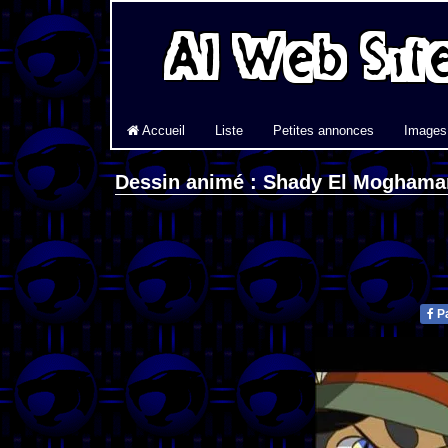
Accueil
Liste
Petites annonces
Images
Dessin animé : Shady El Moghama
Pa