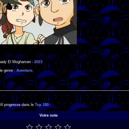
hady El Moghaman
-
2023
le genre :
Aventure
.
il progresse dans le
Top 100
:
Votre note