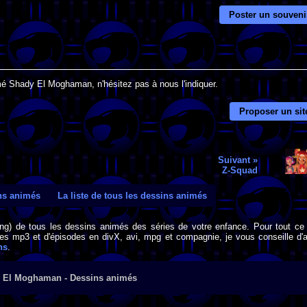
Poster un souveni
mé Shady El Moghaman, n'hésitez pas à nous l'indiquer.
Proposer un sit
Suivant »
Z-Squad
ins animés
La liste de tous les dessins animés
png) de tous les dessins animés des séries de votre enfance. Pour tout ce 
s mp3 et d'épisodes en divX, avi, mpg et compagnie, je vous conseille d'al
ns
.
 El Moghaman - Dessins animés