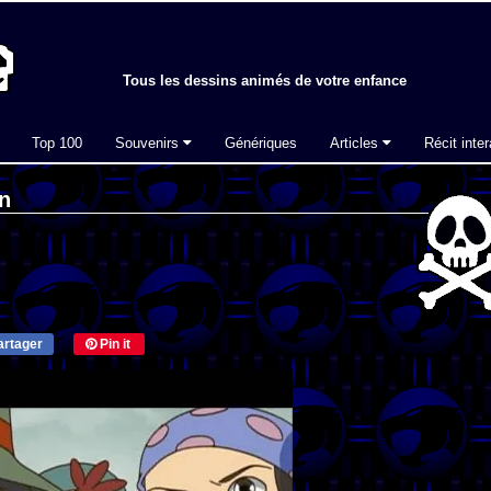
Tous les dessins animés de votre enfance
Top 100
Souvenirs
Génériques
Articles
Récit inter
n
rtager
Pin it