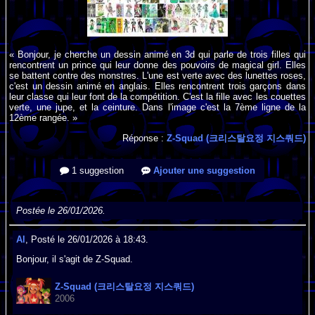
« Bonjour, je cherche un dessin animé en 3d qui parle de trois filles qui
rencontrent un prince qui leur donne des pouvoirs de magical girl. Elles
se battent contre des monstres. L'une est verte avec des lunettes roses,
c'est un dessin animé en anglais. Elles rencontrent trois garçons dans
leur classe qui leur font de la compétition. C'est la fille avec les couettes
verte, une jupe, et la ceinture. Dans l'image c'est la 7ème ligne de la
12ème rangée. »
Réponse :
Z-Squad (크리스탈요정 지스쿼드)
1 suggestion
Ajouter une suggestion
Postée le 26/01/2026.
Al
, Posté le 26/01/2026 à 18:43.
Bonjour, il s'agit de Z-Squad.
Z-Squad (크리스탈요정 지스쿼드)
2006