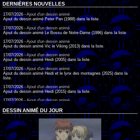
DERNIÈRES NOUVELLES
17/07/2026 -
Ajout d'un dessin animé
Ajout du dessin animé Peter Pan (1988) dans la liste.
17/07/2026 -
Ajout d'un dessin animé
Ajout du dessin animé Le Bossu de Notre-Dame (1996) dans la liste.
17/07/2026 -
Ajout d'un dessin animé
Ajout du dessin animé Vic le Viking (2013) dans la liste.
17/07/2026 -
Ajout d'un dessin animé
Ajout du dessin animé Heidi (2005) dans la liste.
17/07/2026 -
Ajout d'un dessin animé
Ajout du dessin animé Heidi et le lynx des montagnes (2025) dans la
liste.
17/07/2026 -
Ajout d'un dessin animé
Ajout du dessin animé Heidi (2015) dans la liste.
17/07/2026 -
Ajout d'un dessin animé
Ajout du dessin animé Heidi (1995) dans la liste.
DESSIN ANIMÉ DU JOUR
09/07/2026 -
Ajout d'un dessin animé
Ajout du dessin animé Genki l'Aventurier de la Chance (2006) dans la
liste.
04/07/2026 -
Ajout d'un dessin animé
Ajout du dessin animé Vilain Petit Canard (2000) dans la liste.