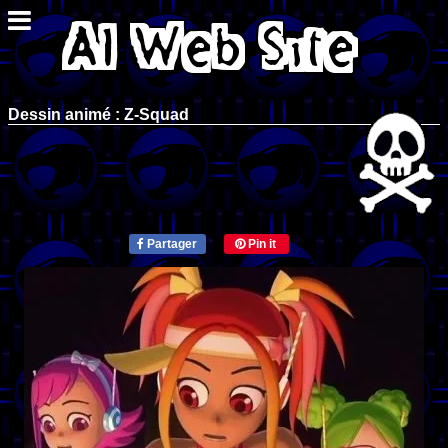
Dessin animé : Z-Squad
Partager
Pin it