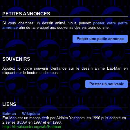
PETITES ANNONCES
Si vous cherchez un dessin animé, vous pouvez
poster votre petite
annonce
afin de faire appel aux souvenirs des visiteurs du site.
Poster une petite annonce
SOUVENIRS
Ajoutez ici votre souvenir d'enfance sur le dessin animé Eat-Man en
cliquant sur le bouton ci-dessous.
Poster un souvenir
LIENS
Eatman — Wikipédia
Eat-Man est un manga écrit par Akihito Yoshitomi en 1996 puis adapté en
2 séries d'OAV en 1997 et en 1998.
https://fr.wikipedia.org/wiki/Eatman