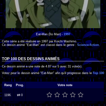
Eat-Man
(Īto Man) -
1997
Cette série a été réalisée en
1997
par
Koichi Mashimo
.
Ce dessin animé "Eat-Man" est classé dans le genre :
Science-fiction
.
TOP 100 DES
DESSINS ANIMÉS
Ce dessin animé a une note de
4.87
sur
5
avec
31
vote(s).
Votez pour le dessin animé "Eat-Man" afin qu'il progresse dans le
Top 100
:
Rang
Prog.
Votre note
1196.
0