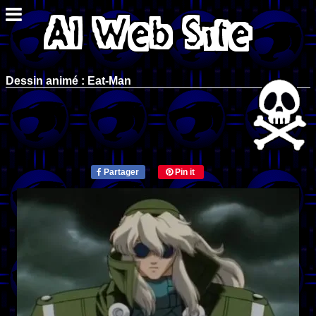
Dessin animé : Eat-Man
Partager
Pin it