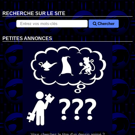
RECHERCHE SUR LE SITE
Chercher
PETITES ANNONCES
Vous cherchez le titre d'un dessin animé ?