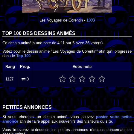
Les Voyages de Corentin
-
1993
TOP 100 DES
DESSINS ANIMÉS
Ce dessin animé a une note de
4.11
sur
5
avec
36
vote(s).
Votez pour le dessin animé "Les Voyages de Corentin" afin qu'il progresse
dans le
Top 100
:
Rang
Prog.
Votre note
1127.
0
PETITES ANNONCES
Si vous cherchez un dessin animé, vous pouvez
poster votre petite
annonce
afin de faire appel aux souvenirs des visiteurs du site.
Vous trouverez ci-dessous les petites annonces résolues concernant ce