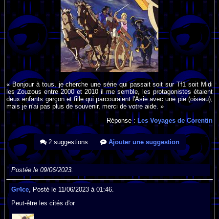
« Bonjour à tous, je cherche une série qui passait soit sur Tf1 soit Midi
les Zouzous entre 2000 et 2010 il me semble, les protagonistes étaient
deux enfants garçon et fille qui parcouraient l'Asie avec une pie (oiseau),
mais je n'ai pas plus de souvenir, merci de votre aide. »
Réponse :
Les Voyages de Corentin
2 suggestions
Ajouter une suggestion
Postée le 09/06/2023.
Gr4ce
, Posté le 11/06/2023 à 01:46.
Peut-être les cités d'or