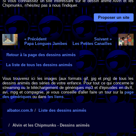
Si vous connaissez un site intéressant sur le dessin animé Alvin et les
Chipmunks, n'hésitez pas à nous l'indiquer.
Proposer un site
« Précédent
Suivant »
Papa Longues Jambes
Les Petites Canailles
Retour à la page des dessins animés
La liste de tous les dessins animés
Vous trouverez ici les images (aux formats gif, jpg et png) de tous les
dessins animés des séries de votre enfance. Pour tout ce qui concerne le
streaming ou le téléchargement de génériques mp3 et d'épisodes en divX,
avi, mpg et compagnie, je vous conseille d'aller faire un tour sur la
page
des génériques
ou dans
les liens
.
albator.com.fr
Liste des dessins animés
Alvin et les Chipmunks - Dessins animés