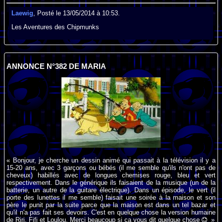
Laewig
, Posté le 13/05/2014 à 10:53.
Les Aventures des Chipmunks
ANNONCE N°382 DE MARIA
« Bonjour, je cherche un dessin animé qui passait à la télévision il y a
15-20 ans, avec 3 garçons ou bébés (il me semble qu'ils n'ont pas de
cheveux) habillés avec de longues chemises rouge, bleu et vert
respectivement. Dans le générique ils faisaient de la musique (un de la
batterie, un autre de la guitare électrique). Dans un épisode, le vert (il
porte des lunettes il me semble) faisait une soirée à la maison et son
père le punit par la suite parce que la maison est dans un tel bazar et
qu'il n'a pas fait ses devoirs. C'est en quelque chose la version humaine
de Riri, Fifi et Loulou. Merci beaucoup si ça vous dit quelque chose
»