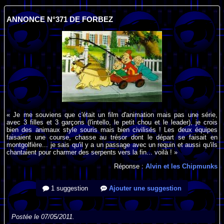
ANNONCE N°371 DE FORBEZ
« Je me souviens que c'était un film d'animation mais pas une série,
avec 3 filles et 3 garçons (l'intello, le petit chou et le leader), je crois
bien des animaux style souris mais bien civilisés ! Les deux équipes
faisaient une course, chasse au trésor dont le départ se faisait en
montgolfière... je sais qu'il y a un passage avec un requin et aussi qu'ils
chantaient pour charmer des serpents vers la fin... voilà ! »
Réponse :
Alvin et les Chipmunks
1 suggestion
Ajouter une suggestion
Postée le 07/05/2011.