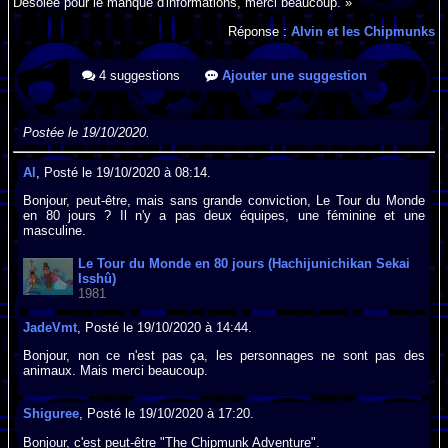
Désolée pour le manque d'informations, merci beaucoup. »
Réponse :
Alvin et les Chipmunks
4 suggestions
Ajouter une suggestion
Postée le 19/10/2020.
Al
, Posté le 19/10/2020 à 08:14.
Bonjour, peut-être, mais sans grande conviction, Le Tour du Monde
en 80 jours ? Il n'y a pas deux équipes, une féminine et une
masculine.
Le Tour du Monde en 80 jours (Hachijunichikan Sekai
Isshû)
1981
JadeVmt
, Posté le 19/10/2020 à 14:44.
Bonjour, non ce n'est pas ça, les personnages ne sont pas des
animaux. Mais merci beaucoup.
Shiguree
, Posté le 19/10/2020 à 17:20.
Bonjour, c'est peut-être "The Chipmunk Adventure".