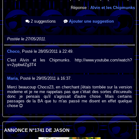
Réponse :
Alvin et les Chipmunks
2 suggestions
Ajouter une suggestion
Postée le 27/05/2011.
Choco
, Posté le 28/05/2011 à 22:49.
C'est Alvin et les Chipmunks. http://www.youtube.com/watch?
v=2ypbwIZg3T4
Maria
, Posté le 29/05/2011 à 16:37.
Merci beaucoup Choco23, en cherchant j'étais tombée sur la version
moderne et je ne me rappelais pas que c'était des sortes d'écureuils
donc je pensais qu'il s'agissait d'autre chose. Mais certains
passages de la BA que tu m'as passé me disent en effet quelque
chose
ANNONCE N°1741 DE JASON