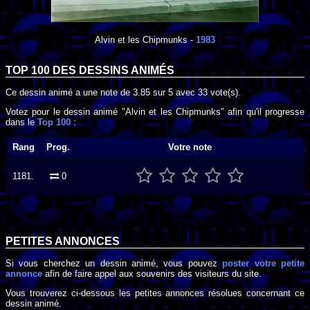
Alvin et les Chipmunks
-
1983
TOP 100 DES
DESSINS ANIMÉS
Ce dessin animé a une note de
3.85
sur
5
avec
33
vote(s).
Votez pour le dessin animé "Alvin et les Chipmunks" afin qu'il progresse
dans le
Top 100
:
Rang
Prog.
Votre note
1181.
0
PETITES ANNONCES
Si vous cherchez un dessin animé, vous pouvez
poster votre petite
annonce
afin de faire appel aux souvenirs des visiteurs du site.
Vous trouverez ci-dessous les petites annonces résolues concernant ce
dessin animé.