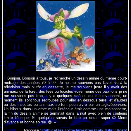
« Bonjour, Bonsoir à tous, je recherche un dessin animé ou même court-
métrage des années 70 à 99. Je ne me souviens pas l'avoir vu à la
télévision mais plutôt en cassette, je me souviens juste il y avait des
animaux de la forêt, des fées ou lucioles voire même des papillons je ne
me souviens pas trop, il y a quelques scènes qui me reviennent, un
moment ils sont tous regroupés pour aller en dessous terre, et d'autres
ou des insectes ou animaux se font poursuivre par un aigle/éperviers.
Un hiboux dans un arbre mais l'intérieur était comme une maisonnette,
la fin du dessin animé se terminait dans la nuit avec plein de couleurs
limite féerique, Si quelqu'un savais le titre ça serait super
Merci
d'avance et bonne soirée.
»
Réponse :
Cathy et les Extra-Terrestres (Katy, Kiki y Koko)