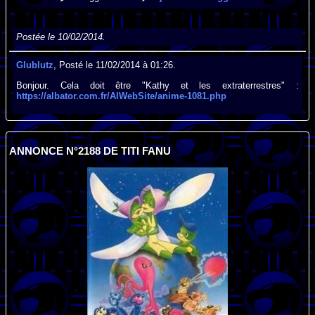
Postée le 10/02/2014.
Glublutz
, Posté le 11/02/2014 à 01:26.
Bonjour. Cela doit être "Kathy et les extraterrestres" :
https://albator.com.fr/AlWebSite/anime-1081.php
ANNONCE N°2188 DE TITI FANU