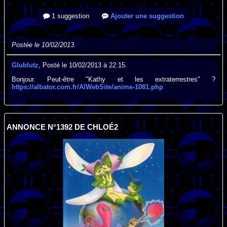
1 suggestion
Ajouter une suggestion
Postée le 10/02/2013.
Glublutz
, Posté le 10/02/2013 à 22:15.
Bonjour. Peut-être "Kathy et les extraterrestres" ?
https://albator.com.fr/AlWebSite/anime-1081.php
ANNONCE N°1392 DE CHLOÉ2