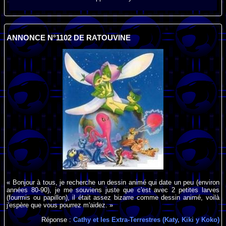
ANNONCE N°1102 DE RATOUVINE
« Bonjour à tous, je recherche un dessin animé qui date un peu (environ
années 80-90), je me souviens juste que c'est avec 2 petites larves
(fourmis ou papillon), il était assez bizarre comme dessin animé, voilà
j'espère que vous pourrez m'aidez. »
Réponse :
Cathy et les Extra-Terrestres (Katy, Kiki y Koko)