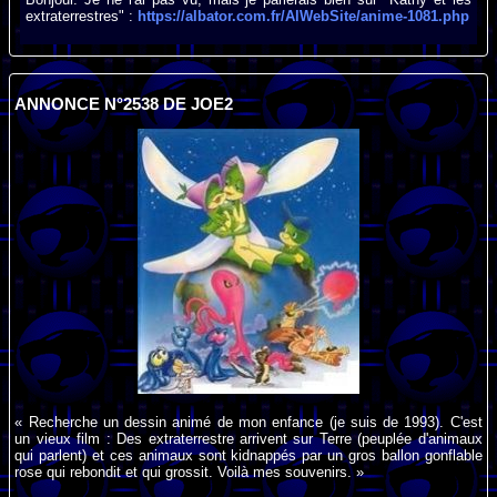
extraterrestres" :
https://albator.com.fr/AlWebSite/anime-1081.php
ANNONCE N°2538 DE JOE2
« Recherche un dessin animé de mon enfance (je suis de 1993). C'est
un vieux film : Des extraterrestre arrivent sur Terre (peuplée d'animaux
qui parlent) et ces animaux sont kidnappés par un gros ballon gonflable
rose qui rebondit et qui grossit. Voilà mes souvenirs. »