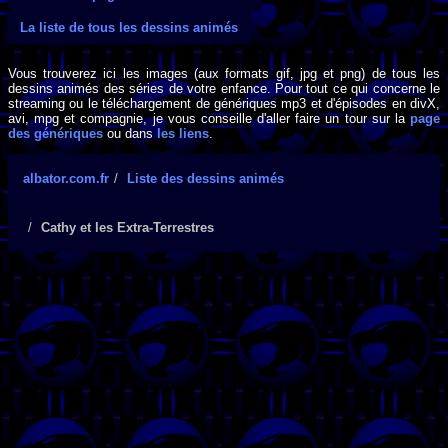
La liste de tous les dessins animés
Vous trouverez ici les images (aux formats gif, jpg et png) de tous les
dessins animés des séries de votre enfance. Pour tout ce qui concerne le
streaming ou le téléchargement de génériques mp3 et d'épisodes en divX,
avi, mpg et compagnie, je vous conseille d'aller faire un tour sur la
page
des génériques
ou dans
les liens
.
albator.com.fr
Liste des dessins animés
Cathy et les Extra-Terrestres