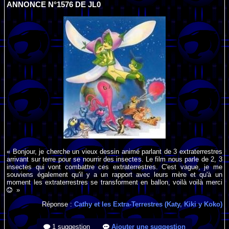
ANNONCE N°1576 DE JL0
« Bonjour, je cherche un vieux dessin animé parlant de 3 extraterrestres
arrivant sur terre pour se nourrir des insectes. Le film nous parle de 2, 3
insectes qui vont combattre ces extraterrestres. C'est vague, je me
souviens également qu'il y a un rapport avec leurs mère et qu'à un
moment les extraterrestres se transforment en ballon, voilà voilà merci
»
Réponse :
Cathy et les Extra-Terrestres (Katy, Kiki y Koko)
1 suggestion
Ajouter une suggestion