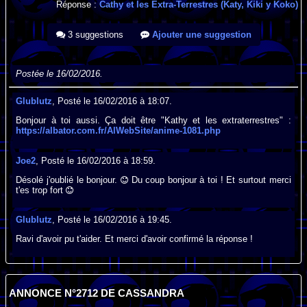
Réponse :
Cathy et les Extra-Terrestres (Katy, Kiki y Koko)
3 suggestions
Ajouter une suggestion
Postée le 16/02/2016.
Glublutz
, Posté le 16/02/2016 à 18:07.
Bonjour à toi aussi. Ça doit être "Kathy et les extraterrestres" :
https://albator.com.fr/AlWebSite/anime-1081.php
Joe2
, Posté le 16/02/2016 à 18:59.
Désolé j'oublié le bonjour.
Du coup bonjour à toi ! Et surtout merci
t'es trop fort
Glublutz
, Posté le 16/02/2016 à 19:45.
Ravi d'avoir pu t'aider. Et merci d'avoir confirmé la réponse !
ANNONCE N°2712 DE CASSANDRA