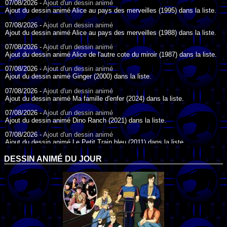
07/08/2026 -
Ajout d'un dessin animé
Ajout du dessin animé Alice au pays des merveilles (1995) dans la liste.
07/08/2026 -
Ajout d'un dessin animé
Ajout du dessin animé Alice au pays des merveilles (1988) dans la liste.
07/08/2026 -
Ajout d'un dessin animé
Ajout du dessin animé Alice de l'autre cote du miroir (1987) dans la liste.
07/08/2026 -
Ajout d'un dessin animé
Ajout du dessin animé Ginger (2000) dans la liste.
07/08/2026 -
Ajout d'un dessin animé
Ajout du dessin animé Ma famille d'enfer (2024) dans la liste.
07/08/2026 -
Ajout d'un dessin animé
Ajout du dessin animé Dino Ranch (2021) dans la liste.
07/08/2026 -
Ajout d'un dessin animé
Ajout du dessin animé Le Petit Train bleu (2011) dans la liste.
07/08/2026 -
Ajout d'un dessin animé
DESSIN ANIMÉ DU JOUR
Ajout du dessin animé Agent Spécial Oso (2009) dans la liste.
17/07/2026 -
Ajout d'un dessin animé
Ajout du dessin animé Peter Pan (1988) dans la liste.
17/07/2026 -
Ajout d'un dessin animé
Ajout du dessin animé Le Bossu de Notre-Dame (1996) dans la liste.