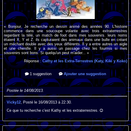
« Bonjour, Je recherche un dessin animé des années 90. L'histoire
commence dans une soucoupe volante avec trois extraterrestres
regardant la télé, un match de foot dans mes souvenirs. leurs noms
étaient X, Y et Z. ils capturaient des animaux dans une bulle en créant
un méchant double avec des yeux différents. Il y a entre autres un aigle
et une chenille. Il y a aussi un passage chez les fourmis si mes
souvenirs sont bons. Si quelqu'un peut m'aider... »
Réponse :
Cathy et les Extra-Terrestres (Katy, Kiki y Koko)
1 suggestion
Ajouter une suggestion
Postée le 14/08/2013.
Vicky12
, Posté le 16/08/2013 à 22:30.
Ce que tu recherche c'est Kathy et les extraterrestres.