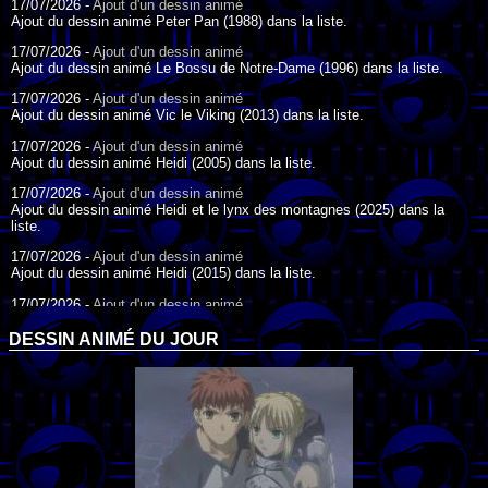
17/07/2026 -
Ajout d'un dessin animé
Ajout du dessin animé Peter Pan (1988) dans la liste.
17/07/2026 -
Ajout d'un dessin animé
Ajout du dessin animé Le Bossu de Notre-Dame (1996) dans la liste.
17/07/2026 -
Ajout d'un dessin animé
Ajout du dessin animé Vic le Viking (2013) dans la liste.
17/07/2026 -
Ajout d'un dessin animé
Ajout du dessin animé Heidi (2005) dans la liste.
17/07/2026 -
Ajout d'un dessin animé
Ajout du dessin animé Heidi et le lynx des montagnes (2025) dans la
liste.
17/07/2026 -
Ajout d'un dessin animé
Ajout du dessin animé Heidi (2015) dans la liste.
17/07/2026 -
Ajout d'un dessin animé
Ajout du dessin animé Heidi (1995) dans la liste.
DESSIN ANIMÉ DU JOUR
09/07/2026 -
Ajout d'un dessin animé
Ajout du dessin animé Genki l'Aventurier de la Chance (2006) dans la
liste.
04/07/2026 -
Ajout d'un dessin animé
Ajout du dessin animé Vilain Petit Canard (2000) dans la liste.
04/07/2026 -
Ajout d'un dessin animé
Ajout du dessin animé Le Noël du vilain petit canard (2003) dans la liste.