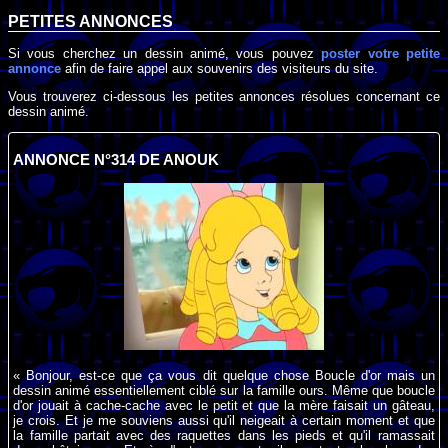
PETITES ANNONCES
Si vous cherchez un dessin animé, vous pouvez
poster votre petite
annonce
afin de faire appel aux souvenirs des visiteurs du site.
Vous trouverez ci-dessous les petites annonces résolues concernant ce
dessin animé.
ANNONCE N°314 DE ANOUK
« Bonjour, est-ce que ça vous dit quelque chose Boucle d'or mais un
dessin animé essentiellement ciblé sur la famille ours. Même que boucle
d'or jouait à cache-cache avec le petit et que la mère faisait un gâteau,
je crois. Et je me souviens aussi qu'il neigeait à certain moment et que
la famille partait avec des raquettes dans les pieds et qu'il ramassait