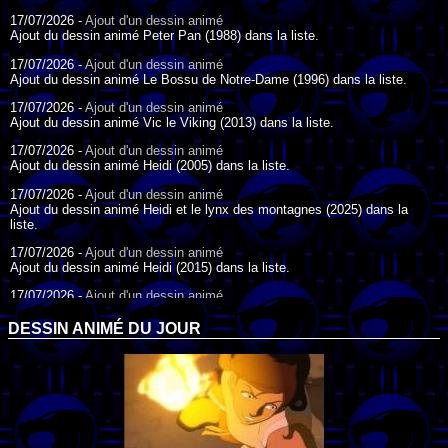
17/07/2026 -
Ajout d'un dessin animé
Ajout du dessin animé Peter Pan (1988) dans la liste.
17/07/2026 -
Ajout d'un dessin animé
Ajout du dessin animé Le Bossu de Notre-Dame (1996) dans la liste.
17/07/2026 -
Ajout d'un dessin animé
Ajout du dessin animé Vic le Viking (2013) dans la liste.
17/07/2026 -
Ajout d'un dessin animé
Ajout du dessin animé Heidi (2005) dans la liste.
17/07/2026 -
Ajout d'un dessin animé
Ajout du dessin animé Heidi et le lynx des montagnes (2025) dans la
liste.
17/07/2026 -
Ajout d'un dessin animé
Ajout du dessin animé Heidi (2015) dans la liste.
17/07/2026 -
Ajout d'un dessin animé
Ajout du dessin animé Heidi (1995) dans la liste.
DESSIN ANIMÉ DU JOUR
09/07/2026 -
Ajout d'un dessin animé
Ajout du dessin animé Genki l'Aventurier de la Chance (2006) dans la
liste.
04/07/2026 -
Ajout d'un dessin animé
Ajout du dessin animé Vilain Petit Canard (2000) dans la liste.
04/07/2026 -
Ajout d'un dessin animé