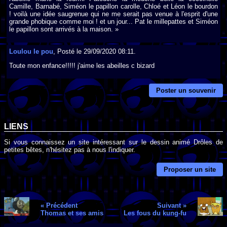
Camille, Barnabé, Siméon le papillon carolle, Chloé et Léon le bourdon
! voilà une idée saugrenue qui ne me serait pas venue à l'esprit d'une
grande phobique comme moi ! et un jour... Pat le millepattes et Siméon
le papillon sont arrivés à la maison. »
Loulou le pou
, Posté le 29/09/2020 08:11.
Toute mon enfance!!!!! j'aime les abeilles c bizard
Poster un souvenir
LIENS
Si vous connaissez un site intéressant sur le dessin animé Drôles de
petites bêtes, n'hésitez pas à nous l'indiquer.
Proposer un site
« Précédent
Suivant »
Thomas et ses amis
Les fous du kung-fu