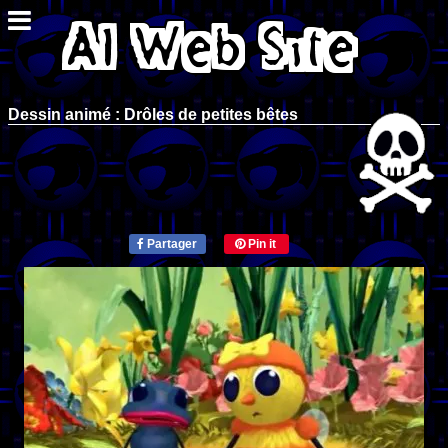
Dessin animé : Drôles de petites bêtes
Partager
Pin it