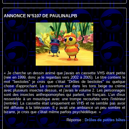
ANNONCE N°5107 DE PAULINALPB
« Je cherche un dessin animé que j'avais en cassette VHS étant petite
(née en 1999, donc je le regardais vers 2002 à 2005). Le titre contient le
mot "bestioles" je crois que c'était "Drôles de bestioles" ou quelque
chose d'approchant. La couverture est dans les tons beige ou crème
avec plusieurs insectes dessus, et j'avais le volume 2. Les personnages
sont des insectes anthropomorphes qui parlent, en français. L'un d'eux
ressemble à un moustique avec une trompe recourbée vers l'intérieur
(rentrée). La cassette était uniquement en VHS et ne semble pas avoir
été diffusée à la télévision. Il y avait une ambiance un peu sombre et
bizarre, je crois que c'était même parfois psychédélique. »
Réponse :
Drôles de petites bêtes