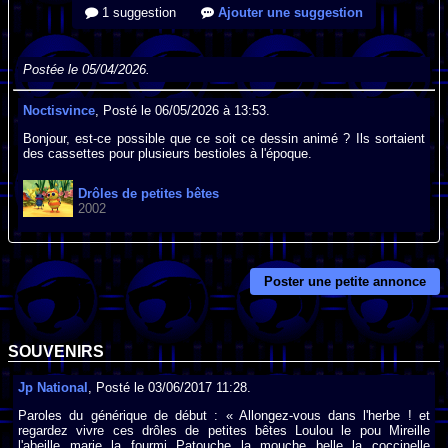
1 suggestion
Ajouter une suggestion
Postée le 05/04/2026.
Noctisvince
, Posté le 06/05/2026 à 13:53.
Bonjour, est-ce possible que ce soit ce dessin animé ? Ils sortaient
des cassettes pour plusieurs bestioles à l'époque.
Drôles de petites bêtes
2002
Poster une petite annonce
SOUVENIRS
Jp National
, Posté le 03/06/2017 11:28.
Paroles du générique de début : « Allongez-vous dans l'herbe ! et
regardez vivre ces drôles de petites bêtes Loulou le pou Mireille
l'abeille marie la fourmi Patouche la mouche belle la coccinelle