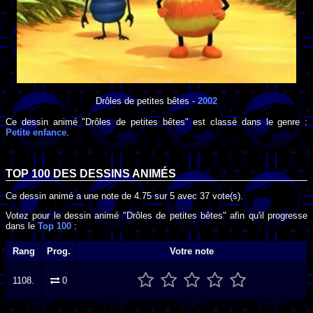
Drôles de petites bêtes
-
2002
Ce dessin animé "Drôles de petites bêtes" est classé dans le genre :
Petite enfance
.
TOP 100 DES
DESSINS ANIMÉS
Ce dessin animé a une note de
4.75
sur
5
avec
37
vote(s).
Votez pour le dessin animé "Drôles de petites bêtes" afin qu'il progresse
dans le
Top 100
:
Rang
Prog.
Votre note
1108.
0