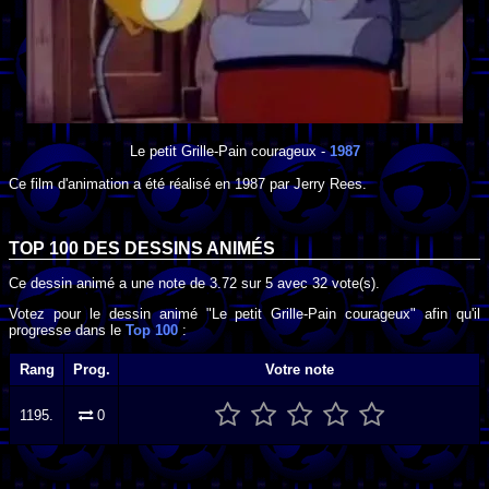
Le petit Grille-Pain courageux
-
1987
Ce film d'animation a été réalisé en
1987
par
Jerry Rees
.
TOP 100 DES
DESSINS ANIMÉS
Ce dessin animé a une note de
3.72
sur
5
avec
32
vote(s).
Votez pour le dessin animé "Le petit Grille-Pain courageux" afin qu'il
progresse dans le
Top 100
:
Rang
Prog.
Votre note
1195.
0