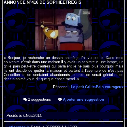
ANNONCE N°416 DE SOPHIEETREGIS
« Bonjour, je recherche un dessin animé je l'ai vu petite. Dans mes
souvenirs c’était dans une maison il y avait un aspirateur, une lampe, un
grille pain peut-être d'autres qui parlaient je ne sais plus pourquoi mais
ils ont décidé de quitter la maison et partent à l'aventure ce n'est pas
Cendrillon ils se sentaient abandonnés je crois ce serait génial si ce
dessin animé vous dit quelque chose merci. »
Réponse :
Le petit Grille-Pain courageux
2 suggestions
Ajouter une suggestion
Postée le 01/08/2011.