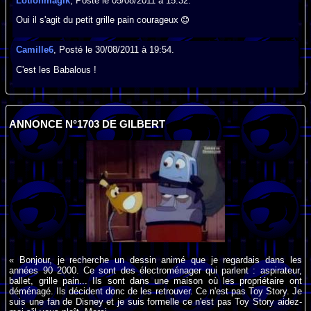
Lotionmagik
, Posté le 05/08/2011 à 15:32.
Oui il s'agit du petit grille pain courageux
Camille6
, Posté le 30/08/2011 à 19:54.
C'est les Babalous !
ANNONCE N°1703 DE GILBERT
« Bonjour, je recherche un dessin animé que je regardais dans les
années 90 2000. Ce sont des électroménager qui parlent : aspirateur,
ballet, grille pain... Ils sont dans une maison où les propriétaire ont
déménagé. Ils décident donc de les retrouver. Ce n'est pas Toy Story. Je
suis une fan de Disney et je suis formelle ce n'est pas Toy Story aidez-