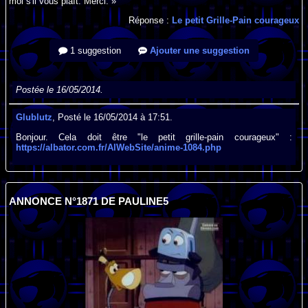
moi s'il vous plaît. Merci. »
Réponse :
Le petit Grille-Pain courageux
1 suggestion
Ajouter une suggestion
Postée le 16/05/2014.
Glublutz
, Posté le 16/05/2014 à 17:51.
Bonjour. Cela doit être "le petit grille-pain courageux" :
https://albator.com.fr/AlWebSite/anime-1084.php
ANNONCE N°1871 DE PAULINE5