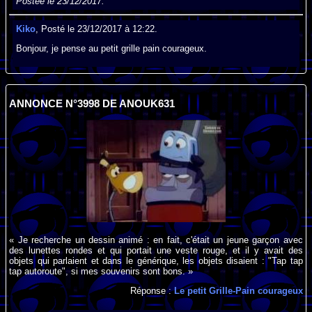
Postée le 23/12/2017.
Kiko
, Posté le 23/12/2017 à 12:22.
Bonjour, je pense au petit grille pain courageux.
ANNONCE N°3998 DE ANOUK631
« Je recherche un dessin animé : en fait, c'était un jeune garçon avec
des lunettes rondes et qui portait une veste rouge, et il y avait des
objets qui parlaient et dans le générique, les objets disaient : "Tap tap
tap autoroute", si mes souvenirs sont bons. »
Réponse :
Le petit Grille-Pain courageux