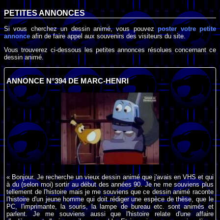
PETITES ANNONCES
Si vous cherchez un dessin animé, vous pouvez
poster votre petite
annonce
afin de faire appel aux souvenirs des visiteurs du site.
Vous trouverez ci-dessous les petites annonces résolues concernant ce
dessin animé.
ANNONCE N°394 DE MARC-HENRI
« Bonjour. Je recherche un vieux dessin animé que j'avais en VHS et qui
à du (selon moi) sortir au début des années 90. Je ne me souviens plus
tellement de l'histoire mais je me souviens que ce dessin animé raconte
l'histoire d'un jeune homme qui doit rédiger une espèce de thèse, que le
PC, l'imprimante, la souris, la lampe de bureau etc. sont animés et
parlent. Je me souviens aussi que l'histoire relate d'une affaire