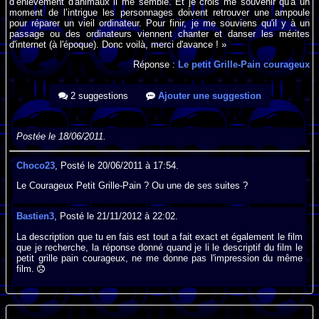
d’enlèvement d'animaux il me semble. Et je crois me souvenir qu'à un
moment de l’intrigue les personnages doivent retrouver une ampoule
pour réparer un vieil ordinateur. Pour finir, je me souviens qu'il y à un
passage ou des ordinateurs viennent chanter et danser les mérites
d'internet (à l'époque). Donc voilà, merci d'avance ! »
Réponse :
Le petit Grille-Pain courageux
2 suggestions
Ajouter une suggestion
Postée le 18/06/2011.
Choco23
, Posté le 20/06/2011 à 17:54.
Le Courageux Petit Grille-Pain ? Ou une de ses suites ?
Bastien3
, Posté le 21/11/2012 à 22:02.
La description que tu en fais est tout a fait exact et également le film
que je recherche, la réponse donné quand je li le descriptif du film le
petit grille pain courageux, ne me donne pas l'impression du même
film.