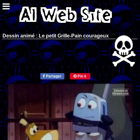
Dessin animé : Le petit Grille-Pain courageux
Partager
Pin it