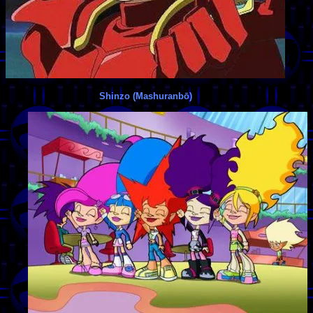
Shinzo (Mashuranbō)