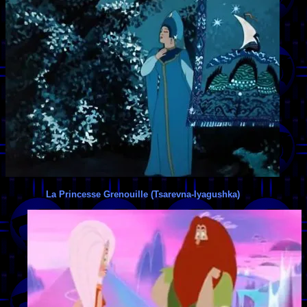
La Princesse Grenouille (Tsarevna-lyagushka)