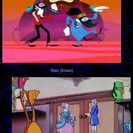
Ratz (Xilam)