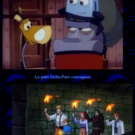
Le petit Grille-Pain courageux