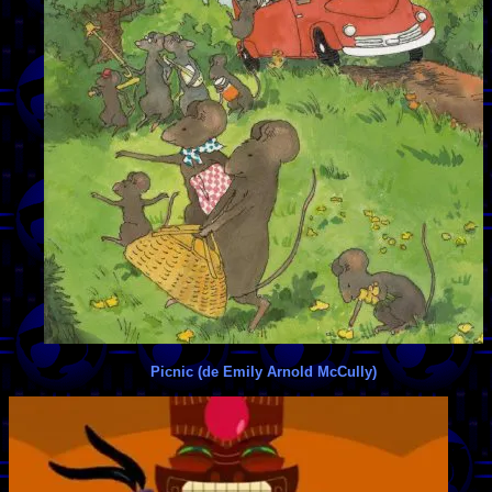
Picnic (de Emily Arnold McCully)