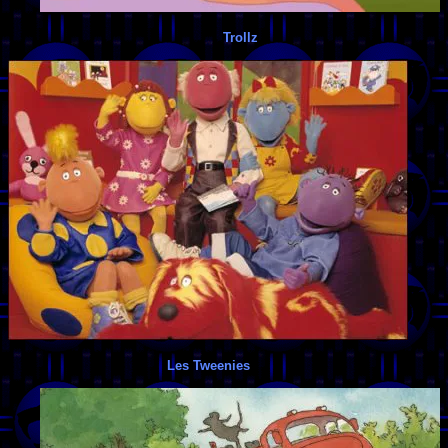
Trollz
Les Tweenies