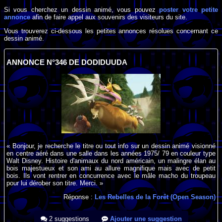
Si vous cherchez un dessin animé, vous pouvez
poster votre petite
annonce
afin de faire appel aux souvenirs des visiteurs du site.
Vous trouverez ci-dessous les petites annonces résolues concernant ce
dessin animé.
ANNONCE N°346 DE DODIDUUDA
« Bonjour, je recherche le titre ou tout info sur un dessin animé visionné
en centre aéré dans une salle dans les années 1975/ 79 en couleur type
Walt Disney. Histoire d'animaux du nord américain, un malingre élan au
bois majestueux et son ami au allure magnifique mais avec de petit
bois. Ils vont rentrer en concurrence avec le mâle macho du troupeau
pour lui dérober son titre. Merci. »
Réponse :
Les Rebelles de la Forêt (Open Season)
2 suggestions
Ajouter une suggestion