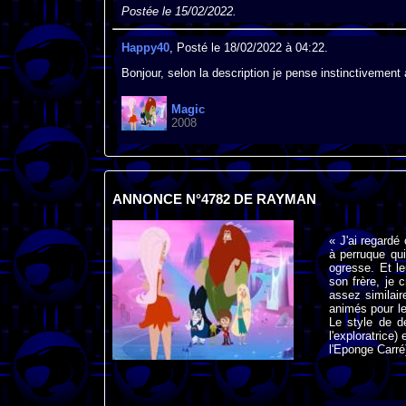
Postée le 15/02/2022.
Happy40
, Posté le 18/02/2022 à 04:22.
Bonjour, selon la description je pense instinctivement
Magic
2008
ANNONCE N°4782 DE RAYMAN
« J'ai regardé
à perruque qui
ogresse. Et le
son frère, je 
assez similair
animés pour l
Le style de d
l'exploratrice
l'Eponge Carré