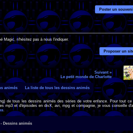
Poster un souveni
é Magic, n'hésitez pas à nous l'indiquer.
Proposer un sit
Suivant »
Le petit monde de Charlotte
ins animés
La liste de tous les dessins animés
png) de tous les dessins animés des séries de votre enfance. Pour tout ce 
s mp3 et d'épisodes en divX, avi, mpg et compagnie, je vous conseille d'al
ns
.
 - Dessins animés