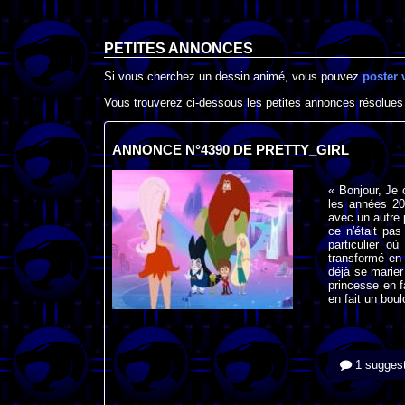
PETITES ANNONCES
Si vous cherchez un dessin animé, vous pouvez
poster 
Vous trouverez ci-dessous les petites annonces résolues
ANNONCE N°4390 DE PRETTY_GIRL
« Bonjour, Je 
les années 201
avec un autre 
ce n'était pa
particulier o
transformé en 
déjà se marier 
princesse en f
en fait un bou
1 suggest