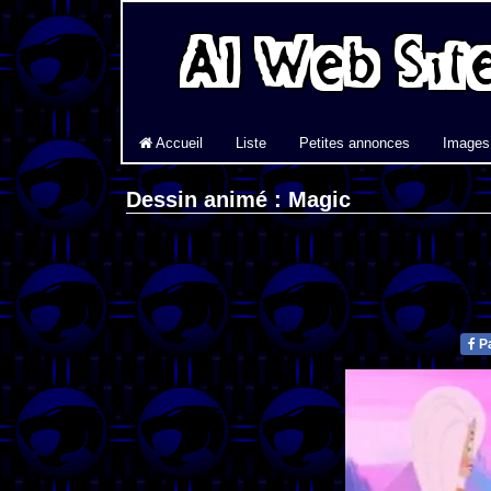
Accueil
Liste
Petites annonces
Images
Dessin animé : Magic
Pa