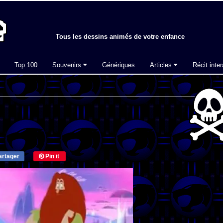
Tous les dessins animés de votre enfance
Top 100
Souvenirs
Génériques
Articles
Récit inter
rtager
Pin it