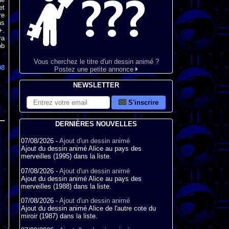
et
re
ns
+.
ra
ob
Vous cherchez le titre d'un dessin animé ?
08
Postez une petite annonce
NEWSLETTER
S'inscrire
DERNIÈRES NOUVELLES
07/08/2026 -
Ajout d'un dessin animé
Ajout du dessin animé Alice au pays des
merveilles (1995) dans la liste.
07/08/2026 -
Ajout d'un dessin animé
Ajout du dessin animé Alice au pays des
merveilles (1988) dans la liste.
07/08/2026 -
Ajout d'un dessin animé
Ajout du dessin animé Alice de l'autre cote du
miroir (1987) dans la liste.