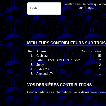
Veuillez saisir le code qui appa
sur l'image.
Code
MEILLEURS CONTRIBUTEURS SUR TROIS
Rang
Auteur
Contributions
1.
Glublutz
15
2.
LARPEUR2TEAMFORTRESS2
2
3.
Jordy
2
4.
Seb06200
1
5.
Alexandre74
1
VOS DERNIÈRES CONTRIBUTIONS
Pour accéder à ces informations, vous devez
vous conn