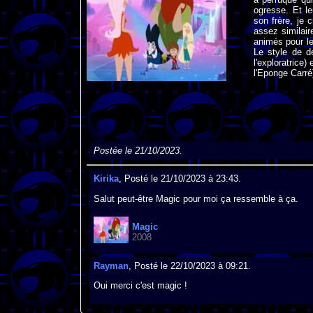
ogresse. Et le
son frère, je 
assez similair
animés pour l
Le style de d
l'exploratrice
l'Eponge Carré
Postée le 21/10/2023.
Kirika
, Posté le 21/10/2023 à 23:43.
Salut peut-être Magic pour moi ça ressemble à ça.
Magic
2008
Rayman
, Posté le 22/10/2023 à 09:21.
Oui merci c'est magic !