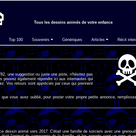
Tous les dessins animés de votre enfance
Top 100
Souvenirs
Génériques
Articles
Récit inter
82, une suggestion ou juste une piste, n'hésitez pas
s pouvez également répondre ici aux internautes qui
ez. Vos retours sont appréciés par ceux qui prennent
que vous avez oublié, pour poster votre propre petite annonce, remplissez
 ce dessin animé vers 2017. C'était une famille de sorciers avec une grenouil
 était l'animal de compagnie de la famille, et les parents sont un ogre et u