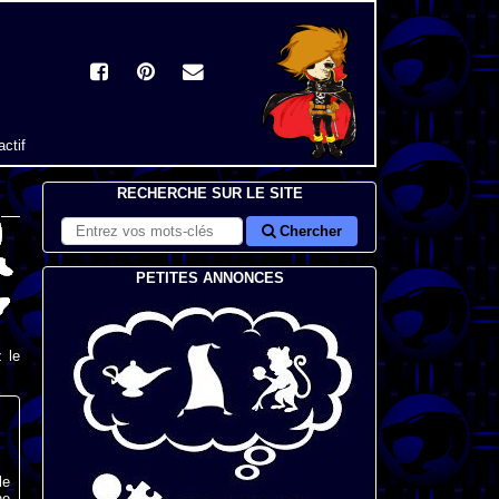
actif
RECHERCHE SUR LE SITE
Chercher
PETITES ANNONCES
 le
le
ne