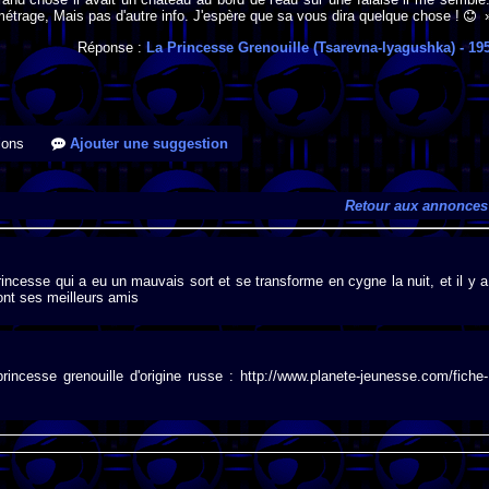
métrage, Mais pas d'autre info. J'espère que sa vous dira quelque chose !
Réponse :
La Princesse Grenouille (Tsarevna-lyagushka)
- 19
ions
Ajouter une suggestion
Retour aux annonces
rincesse qui a eu un mauvais sort et se transforme en cygne la nuit, et il y a
sont ses meilleurs amis
rincesse grenouille d'origine russe : http://www.planete-jeunesse.com/fiche-