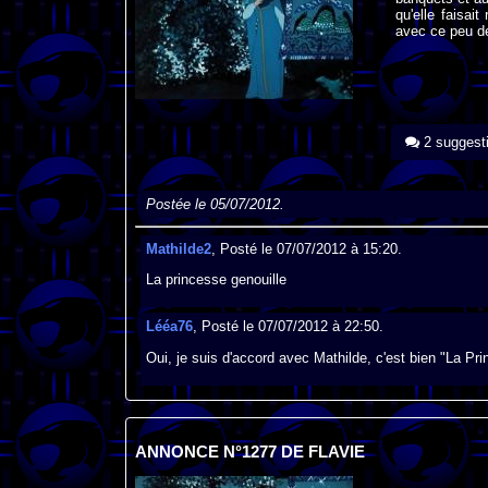
qu'elle faisai
avec ce peu d
2 suggest
Postée le 05/07/2012.
Mathilde2
, Posté le 07/07/2012 à 15:20.
La princesse genouille
Lééa76
, Posté le 07/07/2012 à 22:50.
Oui, je suis d'accord avec Mathilde, c'est bien "La
ANNONCE N°1277 DE FLAVIE