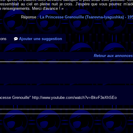
t ressemblait au ciel en pleine nuit je crois. J'espère que vous pourrez m'aid
e renseignements. Merci d'avance ! »
Réponse :
La Princesse Grenouille (Tsarevna-lyagushka)
- 19
ions
Ajouter une suggestion
Retour aux annonces
 Princesse Grenouille" http://www.youtube.com/watch?v=BkvF3eXhSEo