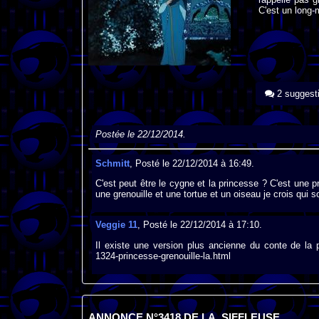
C'est un long-
2 suggest
Postée le 22/12/2014.
Schmitt
, Posté le 22/12/2014 à 16:49.
C'est peut être le cygne et la princesse ? C'est une p
une grenouille et une tortue et un oiseau je crois qui 
Veggie 11
, Posté le 22/12/2014 à 17:10.
Il existe une version plus ancienne du conte de la p
1324-princesse-grenouille-la.html
ANNONCE N°3418 DE LA_SIFFLEUSE