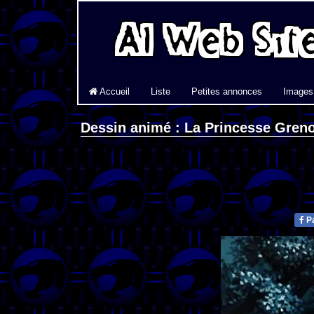
Accueil
Liste
Petites annonces
Images
Dessin animé : La Princesse Greno
Pa