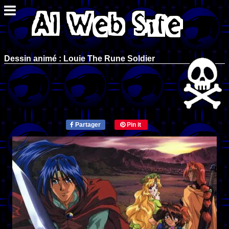
Dessin animé : Louie The Rune Soldier
Partager
Pin it