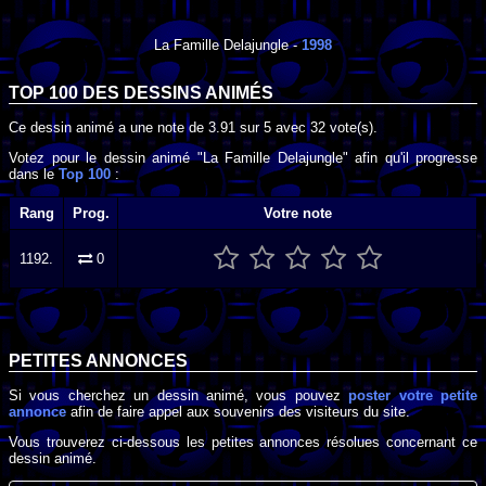
La Famille Delajungle
-
1998
TOP 100 DES
DESSINS ANIMÉS
Ce dessin animé a une note de
3.91
sur
5
avec
32
vote(s).
Votez pour le dessin animé "La Famille Delajungle" afin qu'il progresse
dans le
Top 100
:
Rang
Prog.
Votre note
1192.
0
PETITES ANNONCES
Si vous cherchez un dessin animé, vous pouvez
poster votre petite
annonce
afin de faire appel aux souvenirs des visiteurs du site.
Vous trouverez ci-dessous les petites annonces résolues concernant ce
dessin animé.