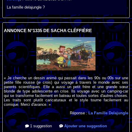
La famille delajungle ?
ANNONCE N°1335 DE SACHA CLÉFFIÈRE
« Je cherche un dessin animé qui passait dans les 90s ou 00s sur une
petite fille rousse (je crois) qui voyage à travers le monde avec ses
parents scientifiques. Elle a aussi un petit frère et une grande sœur
blonde de type adolescente en crise. Ils voyage avec un camping-car
qui se transforme facilement en bateau et toutes sortes d'autres choses.
Les traits sont plutôt caricaturaux et le style tourne facilement au
comique. Merci d'avance. »
Réponse :
La Famille Delajungle
1 suggestion
Ajouter une suggestion