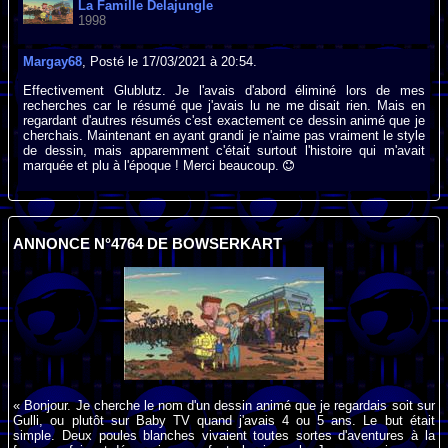
La Famille Delajungle
1998
Margay68
, Posté le 17/03/2021 à 20:54.
Effectivement Glublutz. Je l'avais d'abord éliminé lors de mes
recherches car le résumé que j'avais lu ne me disait rien. Mais en
regardant d'autres résumés c'est exactement ce dessin animé que je
cherchais. Maintenant en ayant grandi je n'aime pas vraiment le style
de dessin, mais apparemment c'était surtout l'histoire qui m'avait
marquée et plu à l'époque ! Merci beaucoup.
ANNONCE N°4764 DE BOWSERKART
« Bonjour. Je cherche le nom d'un dessin animé que je regardais soit sur
Gulli, ou plutôt sur Baby TV quand j'avais 4 ou 5 ans. Le but était
simple. Deux poules blanches vivaient toutes sortes d'aventures à la