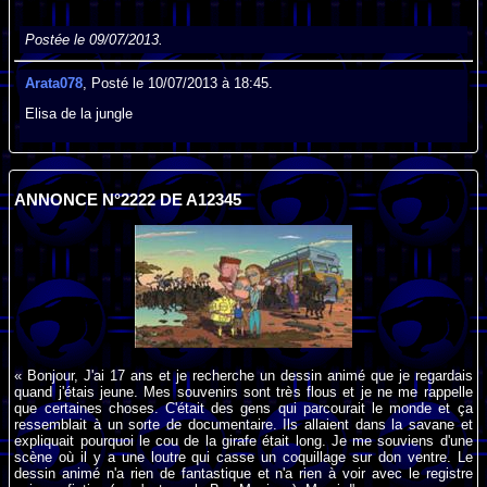
Postée le 09/07/2013.
Arata078
, Posté le 10/07/2013 à 18:45.
Elisa de la jungle
ANNONCE N°2222 DE A12345
« Bonjour, J'ai 17 ans et je recherche un dessin animé que je regardais
quand j'étais jeune. Mes souvenirs sont très flous et je ne me rappelle
que certaines choses. C'était des gens qui parcourait le monde et ça
ressemblait à un sorte de documentaire. Ils allaient dans la savane et
expliquait pourquoi le cou de la girafe était long. Je me souviens d'une
scène où il y a une loutre qui casse un coquillage sur don ventre. Le
dessin animé n'a rien de fantastique et n'a rien à voir avec le registre