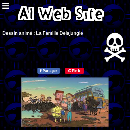
Dessin animé : La Famille Delajungle
Partager
Pin it