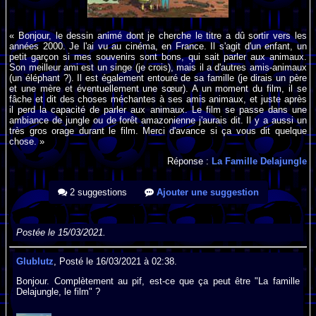
« Bonjour, le dessin animé dont je cherche le titre a dû sortir vers les
années 2000. Je l'ai vu au cinéma, en France. Il s'agit d'un enfant, un
petit garçon si mes souvenirs sont bons, qui sait parler aux animaux.
Son meilleur ami est un singe (je crois), mais il a d'autres amis-animaux
(un éléphant ?). Il est également entouré de sa famille (je dirais un père
et une mère et éventuellement une sœur). A un moment du film, il se
fâche et dit des choses méchantes à ses amis animaux, et juste après
il perd la capacité de parler aux animaux. Le film se passe dans une
ambiance de jungle ou de forêt amazonienne j'aurais dit. Il y a aussi un
très gros orage durant le film. Merci d'avance si ça vous dit quelque
chose. »
Réponse :
La Famille Delajungle
2 suggestions
Ajouter une suggestion
Postée le 15/03/2021.
Glublutz
, Posté le 16/03/2021 à 02:38.
Bonjour. Complètement au pif, est-ce que ça peut être "La famille
Delajungle, le film" ?