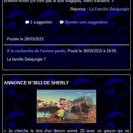
science fiction (ce n'est pas le Bus Magique). Merci d'avance. »
Réponse :
La Famille Delajungle
1 suggestion
Ajouter une suggestion
Postée le 28/03/2015.
A la recherche de l'anime perdu
, Posté le 30/03/2015 à 19:05.
La famille Delajungle ?
ANNONCE N°3813 DE SHERLY
« Je cherche le titre d'un dessin animé 2D avec un garçon qui ne