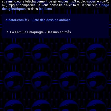
streaming ou le téléchargement de génériques mp3 et d'épisodes en divX,
avi, mpg et compagnie, je vous conseille d'aller faire un tour sur la
page
des génériques
ou dans
les liens
.
albator.com.fr
Liste des dessins animés
La Famille Delajungle - Dessins animés