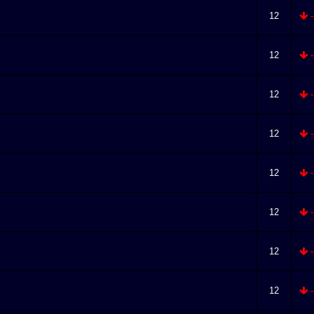
12
-
12
-
12
-
12
-
12
-
12
-
12
-
12
-