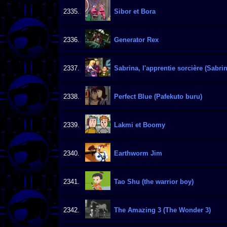
2335.
Sibor et Bora
2336.
Generator Rex
2337.
Sabrina, l'apprentie sorcière (Sabri
2338.
Perfect Blue (Pafekuto buru)
2339.
Lakmi et Boomy
2340.
Earthworm Jim
2341.
Tao Shu (the warrior boy)
2342.
The Amazing 3 (The Wonder 3)