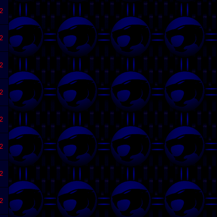
2
2
2
2
2
2
2
2