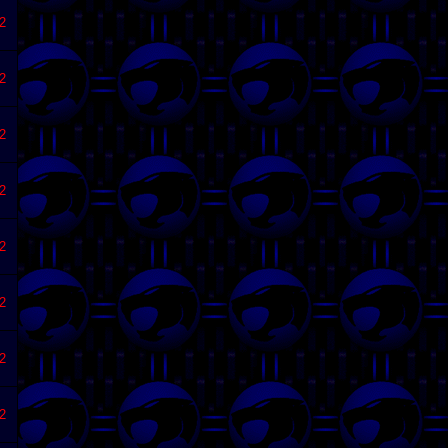
2
2
2
2
2
2
2
2