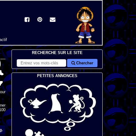
actif
RECHERCHE SUR LE SITE
Chercher
PETITES ANNONCES
our
ner
100
g.