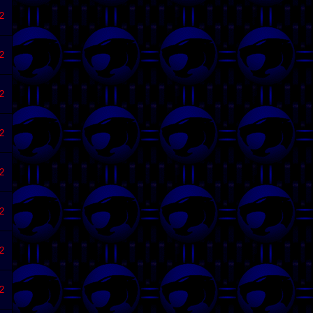
2
2
2
2
2
2
2
2