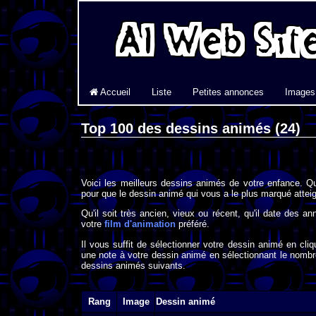
Accueil
Liste
Petites annonces
Images
Top 100 des dessins animés (24)
Voici les meilleurs dessins animés de votre enfance. Q
pour que le dessin animé qui vous a le plus marqué atteig
Qu'il soit très ancien, vieux ou récent, qu'il date des a
votre
film d'animation
préféré.
Il vous suffit de sélectionner votre dessin animé en cl
une note à votre dessin animé en sélectionnant le nombr
dessins animés suivants.
Rang
Image
Dessin animé