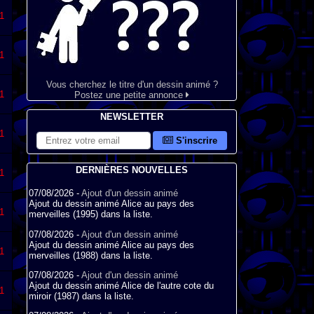
1
1
Vous cherchez le titre d'un dessin animé ?
1
Postez une petite annonce
NEWSLETTER
1
S'inscrire
DERNIÈRES NOUVELLES
1
07/08/2026 -
Ajout d'un dessin animé
Ajout du dessin animé Alice au pays des
1
merveilles (1995) dans la liste.
07/08/2026 -
Ajout d'un dessin animé
Ajout du dessin animé Alice au pays des
1
merveilles (1988) dans la liste.
07/08/2026 -
Ajout d'un dessin animé
Ajout du dessin animé Alice de l'autre cote du
1
miroir (1987) dans la liste.