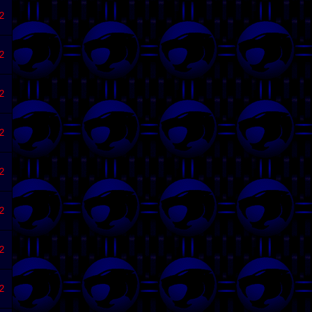
2
2
2
2
2
2
2
2