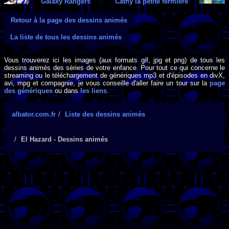
Galaxy Rangers
Cathy la petite fermière
Retour à la page des dessins animés
La liste de tous les dessins animés
Vous trouverez ici les images (aux formats gif, jpg et png) de tous les
dessins animés des séries de votre enfance. Pour tout ce qui concerne le
streaming ou le téléchargement de génériques mp3 et d'épisodes en divX,
avi, mpg et compagnie, je vous conseille d'aller faire un tour sur la
page
des génériques
ou dans
les liens
.
albator.com.fr
Liste des dessins animés
El Hazard - Dessins animés