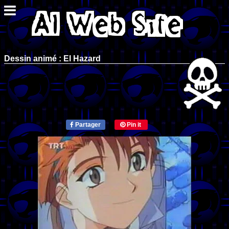
Dessin animé : El Hazard
Partager
Pin it