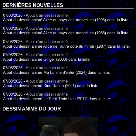
DERNIÈRES NOUVELLES
07/08/2026 -
Ajout d'un dessin animé
Ajout du dessin animé Alice au pays des merveilles (1995) dans la liste.
07/08/2026 -
Ajout d'un dessin animé
Ajout du dessin animé Alice au pays des merveilles (1988) dans la liste.
07/08/2026 -
Ajout d'un dessin animé
Ajout du dessin animé Alice de l'autre cote du miroir (1987) dans la liste.
07/08/2026 -
Ajout d'un dessin animé
Ajout du dessin animé Ginger (2000) dans la liste.
07/08/2026 -
Ajout d'un dessin animé
Ajout du dessin animé Ma famille d'enfer (2024) dans la liste.
07/08/2026 -
Ajout d'un dessin animé
Ajout du dessin animé Dino Ranch (2021) dans la liste.
07/08/2026 -
Ajout d'un dessin animé
Ajout du dessin animé Le Petit Train bleu (2011) dans la liste.
07/08/2026 -
Ajout d'un dessin animé
DESSIN ANIMÉ DU JOUR
Ajout du dessin animé Agent Spécial Oso (2009) dans la liste.
17/07/2026 -
Ajout d'un dessin animé
Ajout du dessin animé Peter Pan (1988) dans la liste.
17/07/2026 -
Ajout d'un dessin animé