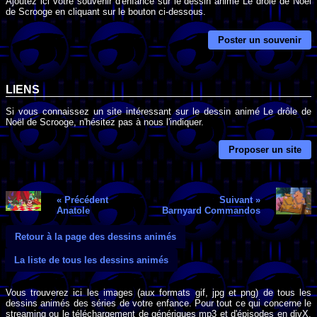
Ajoutez ici votre souvenir d'enfance sur le dessin animé Le drôle de Noël
de Scrooge en cliquant sur le bouton ci-dessous.
Poster un souvenir
LIENS
Si vous connaissez un site intéressant sur le dessin animé Le drôle de
Noël de Scrooge, n'hésitez pas à nous l'indiquer.
Proposer un site
« Précédent
Suivant »
Anatole
Barnyard Commandos
Retour à la page des dessins animés
La liste de tous les dessins animés
Vous trouverez ici les images (aux formats gif, jpg et png) de tous les
dessins animés des séries de votre enfance. Pour tout ce qui concerne le
streaming ou le téléchargement de génériques mp3 et d'épisodes en divX,