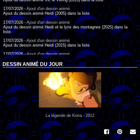
17/07/2026 -
Ajout d'un dessin animé
Ajout du dessin animé Heidi (2005) dans la liste.
17/07/2026 -
Ajout d'un dessin animé
Ajout du dessin animé Heidi et le lynx des montagnes (2025) dans la
liste.
17/07/2026 -
Ajout d'un dessin animé
Ajout du dessin animé Heidi (2015) dans la liste.
17/07/2026 -
Ajout d'un dessin animé
Ajout du dessin animé Heidi (1995) dans la liste.
DESSIN ANIMÉ DU JOUR
09/07/2026 -
Ajout d'un dessin animé
Ajout du dessin animé Genki l'Aventurier de la Chance (2006) dans la
liste.
04/07/2026 -
Ajout d'un dessin animé
Ajout du dessin animé Vilain Petit Canard (2000) dans la liste.
04/07/2026 -
Ajout d'un dessin animé
Ajout du dessin animé Le Noël du vilain petit canard (2003) dans la liste.
La légende de Korra - 2012