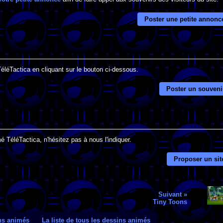
Poster une petite annonc
TéléTactica en cliquant sur le bouton ci-dessous.
Poster un souveni
 TéléTactica, n'hésitez pas à nous l'indiquer.
Proposer un sit
Suivant »
Tiny Toons
ins animés
La liste de tous les dessins animés