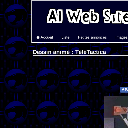
Accueil
Liste
Petites annonces
Images
Dessin animé : TéléTactica
Pa