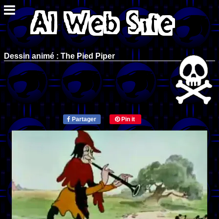
Dessin animé : The Pied Piper
Partager
Pin it