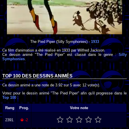
The Pied Piper
(Silly Symphonies) -
1933
Ce film d'animation a été réalisé en
1933
par
Wilfred Jackson
.
Ce dessin animé "The Pied Piper" est classé dans le genre :
Silly
Symphonies
.
TOP 100 DES
DESSINS ANIMÉS
Ce dessin animé a une note de
3.92
sur
5
avec
12
vote(s).
Votez pour le dessin animé "The Pied Piper" afin qu'il progresse dans le
Top 100
:
Rang
Prog.
Votre note
2391.
-2