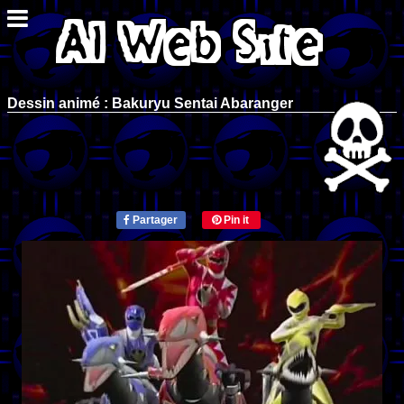
Dessin animé : Bakuryu Sentai Abaranger
Partager
Pin it