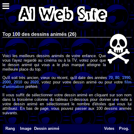
Top 100 des dessins animés (26)
Voici les meilleurs dessins animés de votre enfance. Que
vous l'ayez regardé au cinéma ou à la TV, votez pour que
le dessin animé qui vous a le plus marqué atteigne la
meilleure place du top.
Qu'il soit très ancien, vieux ou récent, qu'il date des années
70
,
80
,
1990
,
2000
,
2010
ou
2020
, votez pour votre dessin animé ou pour votre
film
d'animation
préféré.
Il vous suffit de sélectionner votre dessin animé en cliquant sur son nom
dans la troisième colonne du tableau ci-dessous pour donner une note à
votre dessin animé en sélectionnant le nombre d'étoiles que vous lui
attribuez. En bas de page, vous pouvez passer aux 100 dessins animés
suivants.
Rang
Image
Dessin animé
Votes
Prog.