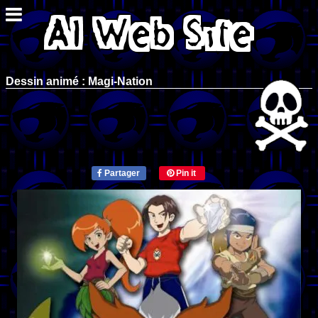
Dessin animé : Magi-Nation
Partager
Pin it